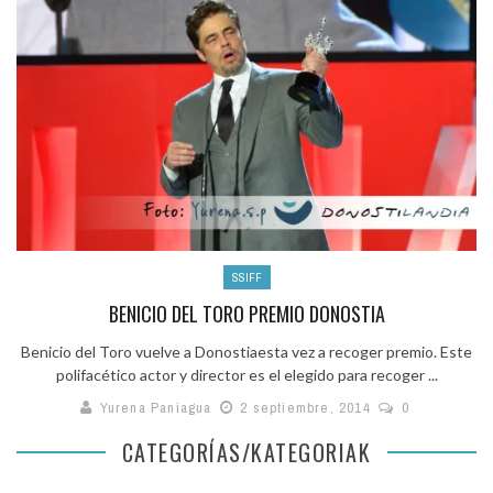
SSIFF
BENICIO DEL TORO PREMIO DONOSTIA
Benicio del Toro vuelve a Donostiaesta vez a recoger premio. Este
polifacético actor y director es el elegido para recoger ...
Yurena Paniagua
2 septiembre, 2014
0
CATEGORÍAS/KATEGORIAK