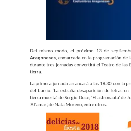
Del mismo modo, el próximo 13 de septiemb
Aragoneses
, enmarcada en la programación de la
durante tres jornadas convertirá el Teatro de las 
tierra.
La primera jornada arrancará a las 18.30 con la p
del barrio: ‘La extraña desaparición de letras en
tierra muerta’, de Sergio Duce; ‘El astronauta’ de 
‘Al´amar’, de Nata Moreno, entre otros.