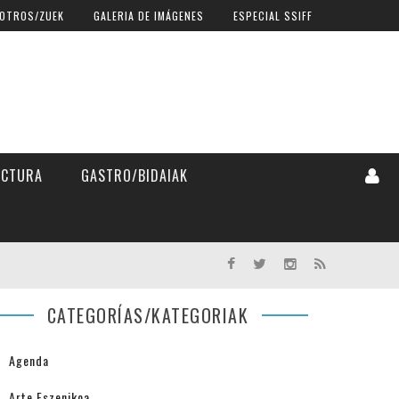
OTROS/ZUEK
GALERIA DE IMÁGENES
ESPECIAL SSIFF
ECTURA
GASTRO/BIDAIAK
CATEGORÍAS/KATEGORIAK
Agenda
Arte Eszenikoa