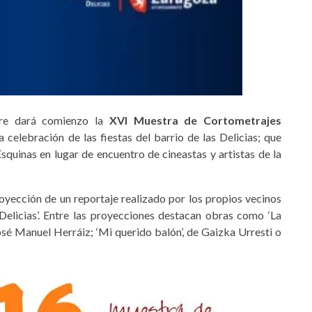
re dará comienzo la
XVI Muestra de Cortometrajes
 celebración de las fiestas del barrio de las Delicias; que
Esquinas en lugar de encuentro de cineastas y artistas de la
royección de un reportaje realizado por los propios vecinos
 Delicias’. Entre las proyecciones destacan obras como ‘La
José Manuel Herráiz; ‘Mi querido balón’, de Gaizka Urresti o