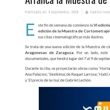
Publicado en:
6 septiembre, 2018
Camino Ivar
E
ste fin de semana da comienzo la
VI edici
edición de la Muestra de Cortometrajes
sus citas cinematográficas más ilustres.
Se trata de una nueva edición de la Muestra de ci
Aragonesas de Zaragoza
. Por un lado, este
documentales, que tendrá lugar del 7 al 9 de septie
Durante la cita, se proyectarán obras como ‘Horta’,
Ana Palacios; ‘Skeikima’, de Raquel Larrosa; ‘Haití’
y ‘El precio de la risa’, de Gabriel Lechón.