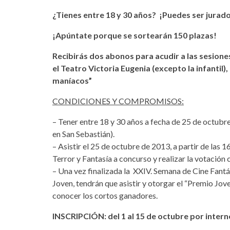
¿Tienes entre 18 y 30 años? ¡Puedes ser jurado
¡Apúntate porque se sortearán 150 plazas!
Recibirás dos abonos para acudir a las sesione
el Teatro Victoria Eugenia (excepto la infantil), 
maníacos”
CONDICIONES Y COMPROMISOS:
– Tener entre 18 y 30 años a fecha de 25 de octub
en San Sebastián).
– Asistir el 25 de octubre de 2013, a partir de las 1
Terror y Fantasía a concurso y realizar la votación
– Una vez finalizada la XXIV. Semana de Cine Fant
Joven, tendrán que asistir y otorgar el “Premio Jov
conocer los cortos ganadores.
INSCRIPCIÓN: del 1 al 15 de octubre por inter