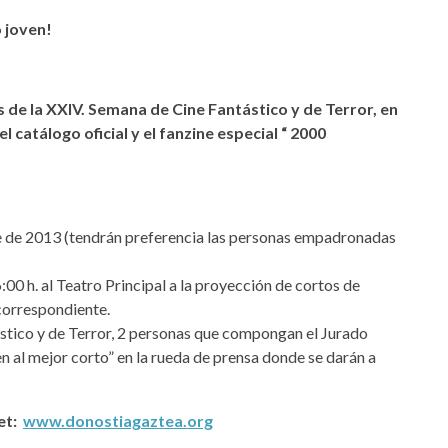
 joven!
s de la XXIV. Semana de Cine Fantástico y de Terror, en
el catálogo oficial y el fanzine especial “ 2000
re de 2013 (tendrán preferencia las personas empadronadas
6:00 h. al Teatro Principal a la proyección de cortos de
 correspondiente.
ástico y de Terror, 2 personas que compongan el Jurado
en al mejor corto” en la rueda de prensa donde se darán a
net:
www.donostiagaztea.org