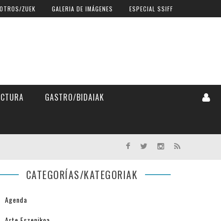
OTROS/ZUEK
GALERIA DE IMÁGENES
ESPECIAL SSIFF
ECTURA
GASTRO/BIDAIAK
CATEGORÍAS/KATEGORIAK
Agenda
Arte Eszenikoa