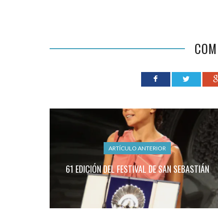
COM
ARTÍCULO ANTERIOR
61 EDICIÓN DEL FESTIVAL DE SAN SEBASTIÁN