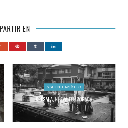
PARTIR EN
SIGUIENTE ARTÍCULO
KRESALA, NUEVA TEMPORADA