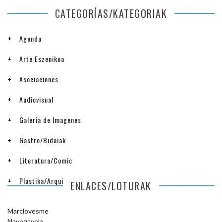
CATEGORÍAS/KATEGORIAK
Agenda
Arte Eszenikoa
Asociaciones
Audiovisual
Galeria de Imagenes
Gastro/Bidaiak
Literatura/Comic
Plastika/Arquitectura
ENLACES/LOTURAK
Marclovesme
Navegavela