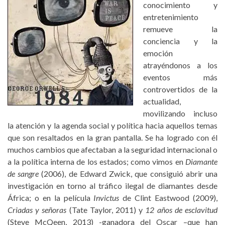
conocimiento y
entretenimiento
remueve la
conciencia y la
emoción
atrayéndonos a los
eventos más
controvertidos de la
actualidad,
movilizando incluso
la atención y la agenda social y política hacia aquellos temas
que son resaltados en la gran pantalla. Se ha logrado con él
muchos cambios que afectaban a la seguridad internacional o
a la política interna de los estados; como vimos en
Diamante
de sangre
(2006), de Edward Zwick, que consiguió abrir una
investigación en torno al tráfico ilegal de diamantes desde
África; o en la película
Invictus
de Clint Eastwood (2009),
Criadas y señoras
(Tate Taylor, 2011) y
12 años de esclavitud
(Steve McQeen, 2013) -ganadora del Oscar –que han