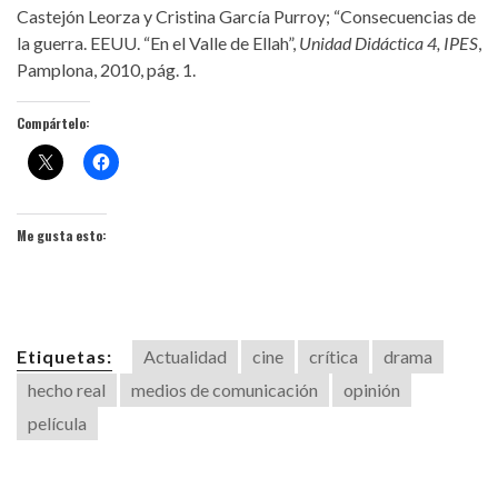
Castejón Leorza y Cristina García Purroy; “Consecuencias de
la guerra. EEUU. “En el Valle de Ellah”,
Unidad Didáctica 4, IPES
,
Pamplona, 2010, pág. 1.
Compártelo:
Me gusta esto:
Etiquetas:
Actualidad
cine
crítica
drama
hecho real
medios de comunicación
opinión
película