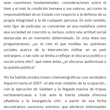
unas cuestiones fundamentales: consideraciones sobre el
bien y el mal, la condición humana y sus valores, así como la
responsabilidad de un Estado con respecto a la defensa de su
propia integridad y la de cualquier persona. En este sentido,
este tipo de películas se convierten en una metáfora sobre
una sociedad en concreto e, incluso, sobre una actitud social
destacada en un momento determinado. En esta línea nos
preguntaremos, ¿es el cine el que moldea las opiniones
sociales acerca de la intervención militar en un país
extranjero, o tan sólo se limita a reflejar el discurso político y
social sobre ello?; qué viene antes, ¿el discurso audiovisual o
la opinión pública?
No ha habido producciones cinematográficas con verdadero
impacto hasta el 2007 –el año más violento de la ocupación-,
con la ejecución de Saddam y la llegada masiva de tropas
norteamericanas a Irak ante la fuerte oleada ofensiva
yihadista y la insurgencia chií-; a partir de esa fecha
encontramos sucesivos estrenos que abrieron interesantes