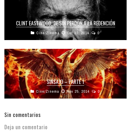
CLINT EASTWOOD, DE SIN PERDÓN A LA REDENCIÓN
Cine/Zinema
Oct 23, 2014
0
SINSAJO – PARTE 1
Cine/Zinema
Nov 25, 2014
0
Sin comentarios
Deja un comentario