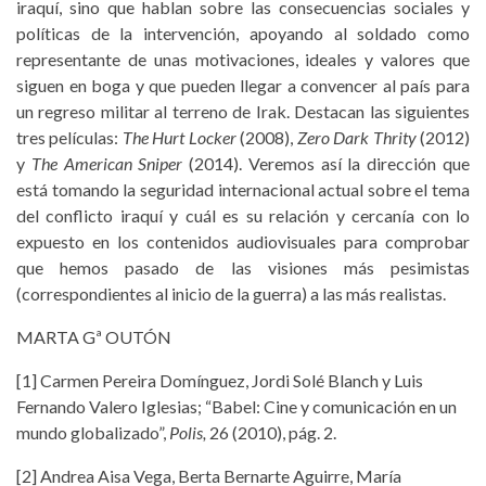
iraquí, sino que hablan sobre las consecuencias sociales y
políticas de la intervención, apoyando al soldado como
representante de unas motivaciones, ideales y valores que
siguen en boga y que pueden llegar a convencer al país para
un regreso militar al terreno de Irak. Destacan las siguientes
tres películas:
The Hurt Locker
(2008),
Zero Dark Thrity
(2012)
y
The American Sniper
(2014). Veremos así la dirección que
está tomando la seguridad internacional actual sobre el tema
del conflicto iraquí y cuál es su relación y cercanía con lo
expuesto en los contenidos audiovisuales para comprobar
que hemos pasado de las visiones más pesimistas
(correspondientes al inicio de la guerra) a las más realistas.
MARTA Gª OUTÓN
[1] Carmen Pereira Domínguez, Jordi Solé Blanch y Luis
Fernando Valero Iglesias; “Babel: Cine y comunicación en un
mundo globalizado”,
Polis,
26 (2010), pág. 2.
[2] Andrea Aisa Vega, Berta Bernarte Aguirre, María