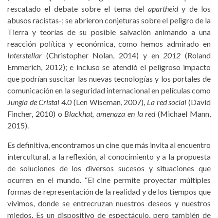
rescatado el debate sobre el tema del
apartheid
y de los
abusos racistas-; se abrieron conjeturas sobre el peligro de la
Tierra y teorías de su posible salvación animando a una
reacción política y económica, como hemos admirado en
Interstellar
(Christopher Nolan, 2014) y en
2012
(Roland
Emmerich, 2012); e incluso se atendió el peligroso impacto
que podrían suscitar las nuevas tecnologías y los portales de
comunicación en la seguridad internacional en películas como
Jungla de Cristal 4.0
(Len Wiseman, 2007),
La red social
(David
Fincher, 2010) o
Blackhat, amenaza en la red
(Michael Mann,
2015).
Es definitiva, encontramos un cine que más invita al encuentro
intercultural, a la reflexión, al conocimiento y a la propuesta
de soluciones de los diversos sucesos y situaciones que
ocurren en el mundo. “El cine permite proyectar múltiples
formas de representación de la realidad y de los tiempos que
vivimos, donde se entrecruzan nuestros deseos y nuestros
miedos. Es un dispositivo de espectáculo, pero también de