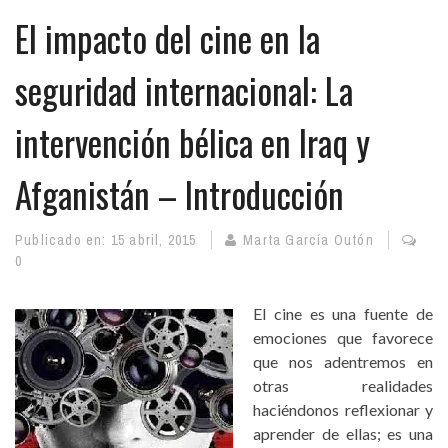
El impacto del cine en la
seguridad internacional: La
intervención bélica en Iraq y
Afganistán – Introducción
Publicado en:
15 abril, 2015
Marta García Outón
0
El cine es una fuente de
emociones que favorece
que nos adentremos en
otras realidades
haciéndonos reflexionar y
aprender de ellas; es una