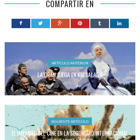
COMPARTIR EN
ARTÍCULO ANTERIOR
LA GRAN JUEGA EN KRESALA ZK
SIGUIENTE ARTÍCULO
EL IMPACTO DEL CINE EN LA SEGURIDAD INTERNACIONAL