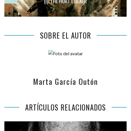
(I): THE HURT LOCKER
SOBRE EL AUTOR
Marta García Outón
ARTÍCULOS RELACIONADOS