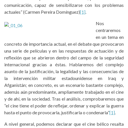
comunicación, capaz de sensibilizarse con los problemas
actuales” (Carmen Pereira Domínguez)
[1]
.
Nos
centraremos
en un tema en
concreto de importancia actual, en el debate que provocaron
una serie de películas y en las respuestas de actuación y de
reflexión que se abrieron dentro del campo de la seguridad
internacional gracias a éstas. Hablaremos del complejo
asunto de la justificación, la legalidad y las consecuencias de
la intervención militar estadounidense en Iraq y
Afganistán; en concreto, es un escenario bastante complejo,
además aún predominante, ampliamente trabajado en el cine
y de ahí, en la sociedad. Tras el análisis, comprobaremos que
“el cine tiene el poder de reflejar, ordenar y explicar la guerra
hasta el punto de provocarla, justificarla o condenarla”
[1]
.
A nivel general, podemos declarar que el cine bélico resalta