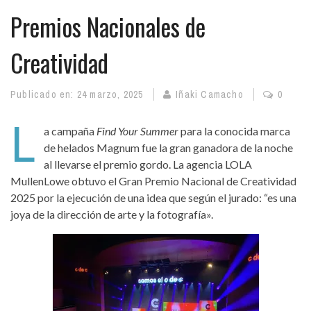
Premios Nacionales de
Creatividad
Publicado en:
24 marzo, 2025
Iñaki Camacho
0
L
a campaña
Find Your Summer
para la conocida marca
de helados Magnum fue la gran ganadora de la noche
al llevarse el premio gordo. La agencia LOLA
MullenLowe obtuvo el Gran Premio Nacional de Creatividad
2025 por la ejecución de una idea que según el jurado: “es una
joya de la dirección de arte y la fotografía».