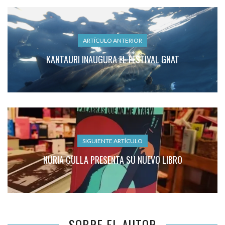
ARTÍCULO ANTERIOR
KANTAURI INAUGURA EL FESTIVAL GNAT
SIGUIENTE ARTÍCULO
NURIA CULLA PRESENTA SU NUEVO LIBRO
SOBRE EL AUTOR