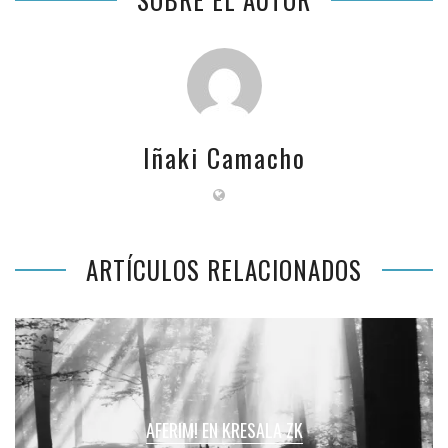
Iñaki Camacho
ARTÍCULOS RELACIONADOS
AFERIM! EN KRESALA ZK