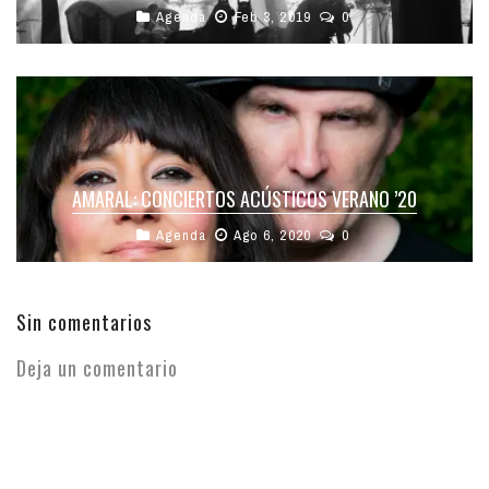
Agenda
Feb 3, 2019
0
AMARAL: CONCIERTOS ACÚSTICOS VERANO ’20
Agenda
Ago 6, 2020
0
Sin comentarios
Deja un comentario