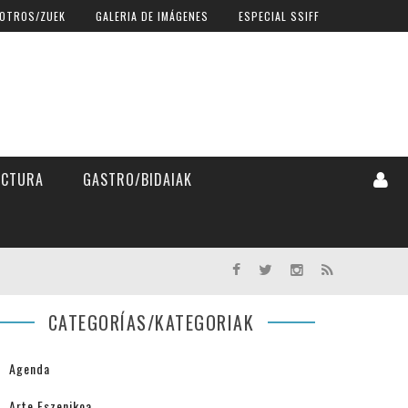
OTROS/ZUEK
GALERIA DE IMÁGENES
ESPECIAL SSIFF
ECTURA
GASTRO/BIDAIAK
CATEGORÍAS/KATEGORIAK
Agenda
Arte Eszenikoa