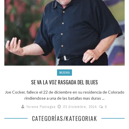
MUSIKA
SE VA LA VOZ RASGADA DEL BLUES
Joe Cocker, fallece el 22 de diciembre en su residencia de Colorado
rindiendose a una de las batallas mas duras ...
Yurena Paniagua
23 diciembre, 2014
0
CATEGORÍAS/KATEGORIAK