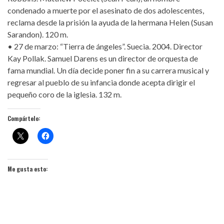
condenado a muerte por el asesinato de dos adolescentes,
reclama desde la prisión la ayuda de la hermana Helen (Susan
Sarandon). 120 m.
• 27 de marzo: “Tierra de ángeles”. Suecia. 2004. Director
Kay Pollak. Samuel Darens es un director de orquesta de
fama mundial. Un día decide poner fin a su carrera musical y
regresar al pueblo de su infancia donde acepta dirigir el
pequeño coro de la iglesia. 132 m.
Compártelo:
Me gusta esto: