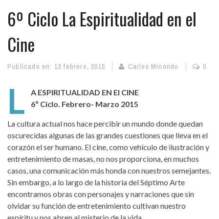
6º Ciclo La Espiritualidad en el
Cine
Publicado en:
13 febrero, 2015
Carlos Minondo
0
L
A ESPIRITUALIDAD EN El CINE
6º Ciclo. Febrero- Marzo 2015
La cultura actual nos hace percibir un mundo donde quedan
oscurecidas algunas de las grandes cuestiones que lleva en el
corazón el ser humano. El cine, como vehículo de ilustración y
entretenimiento de masas, no nos proporciona, en muchos
casos, una comunicación más honda con nuestros semejantes.
Sin embargo, a lo largo de la historia del Séptimo Arte
encontramos obras con personajes y narraciones que sin
olvidar su función de entretenimiento cultivan nuestro
espíritu y nos abren al misterio de la vida.