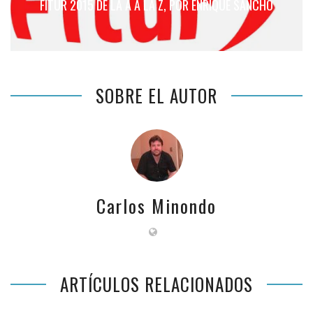
FITUR 2015 DE LA A A LA Z, POR ENRIQUE SANCHO
SOBRE EL AUTOR
Carlos Minondo
ARTÍCULOS RELACIONADOS