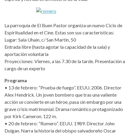
La parroquia de El Buen Pastor organiza un nuevo Ciclo de
Espiritualidad en el Cine. Estas son sus características:
Lugar: Sala Uhain, c/ San Martín, 50
Entrada libre (hasta agotar la capacidad de la sala) y
aportación voluntaria
Proyecciones: Viernes, a las 7.30 de la tarde. Presentación a
cargo de un experto
Programa
• 13 de febrero: “Prueba de fuego”. EEUU. 2006. Director
Alex Hendrick. Un joven bombero que tras una valiente
acción se convierte en un héroe, pasa sin embargo por una
grave crisis matrimonial. Drama romántico protagonizado
por Kirk Cameron. 122 m.
• 20 de febrero: “Romero”. EEUU. 1989. Director John
Duigan. Narra la historia del obispo salvadoreño Oscar