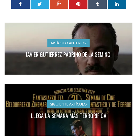
ARTÍCULO ANTERIOR
JAVIER GUTIÉRREZ PADRINO DE LA SEMINCI
SIGUIENTE ARTÍCULO
LLEGA LA SEMANA MÁS TERRORÍFICA