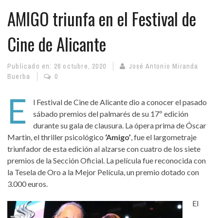
AMIGO triunfa en el Festival de
Cine de Alicante
Publicado en:
26 octubre, 2020
José Antonio Miranda
Buerba
0
E
l Festival de Cine de Alicante dio a conocer el pasado
sábado premios del palmarés de su 17º edición
durante su gala de clausura. La ópera prima de Óscar
Martin, el thriller psicológico
‘Amigo’
, fue el largometraje
triunfador de esta edición al alzarse con cuatro de los siete
premios de la Sección Oficial. La película fue reconocida con
la Tesela de Oro a la Mejor Película, un premio dotado con
3.000 euros.
El