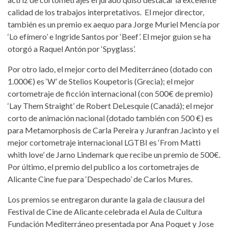
calidad de los trabajos interpretativos. El mejor director,
también es un premio ex aequo para Jorge Muriel Mencía por
‘Lo efímero’ e Ingride Santos por ‘Beef’. El mejor guion se ha
otorgó a Raquel Antón por ‘Spyglass’.
Por otro lado, el mejor corto del Mediterráneo (dotado con
1.000€) es ‘W’ de Stelios Koupetoris (Grecia); el mejor
cortometraje de ficción internacional (con 500€ de premio)
‘Lay Them Straight’ de Robert DeLesquie (Canadá); el mejor
corto de animación nacional (dotado también con 500 €) es
para Metamorphosis de Carla Pereira y Juranfran Jacinto y el
mejor cortometraje internacional LGTBI es ‘From Matti
whith love’ de Jarno Lindemark que recibe un premio de 500€.
Por último, el premio del publico a los cortometrajes de
Alicante Cine fue para ‘Despechado’ de Carlos Mures.
Los premios se entregaron durante la gala de clausura del
Festival de Cine de Alicante celebrada el Aula de Cultura
Fundación Mediterráneo presentada por Ana Poquet y Jose