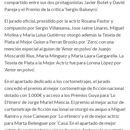
compartido entre sus dos protagonistas Javier Botet y David
Pareja y el Premio de la crítica ‘Sergio Balseyro’.
El jurado oficial, presidido por la actriz Rosana Pastor y
compuesto por Sergio Villanueva, Jose Jaime Linares, Miguel
Molina y Maria Luisa Gutiérrez otorgó además la Tesela de
Plata al Mejor Guion a Ferran Brooks por ‘Zero’, con una
mención especial al guion de ‘Amor en polvo’ de Juanjo
Moscardó Rius, María Mínguez y María Laura Gargarella. La
Tesela de Plata a la Mejor Actriz fue para Lorena López por
‘Amor en polvo’.
En el apartado dedicado a los cortometrajes, el jurado
concedió el premio al mejor cortometraje de ficción nacional
dotado con 1.000€ y acceso a los Premios Goya para ‘Lo
Efímero’ de Jorge Muriel Mencía. El premio al mejor actor de
cortometraje de ficción nacional se otorgó ex aequo a Miguel
Ramiro y Jose Camean por ‘Lo efímero’ y el de mejor actriz
para Marta Belenguer por ‘Casa’. En el apartado de mejor
actriz de cortometrajes el jurado quiso destacar la excelente