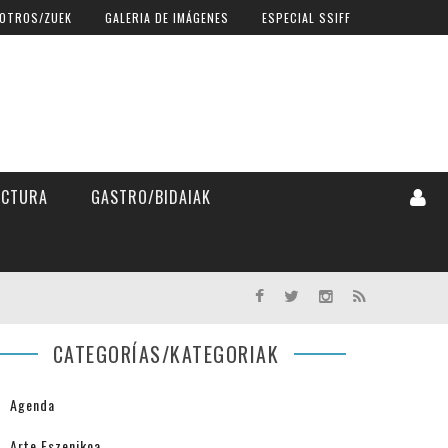
OTROS/ZUEK
GALERIA DE IMÁGENES
ESPECIAL SSIFF
ECTURA
GASTRO/BIDAIAK
CATEGORÍAS/KATEGORIAK
Agenda
Arte Eszenikoa