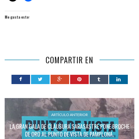
Me gusta esto:
COMPARTIR EN
ARTÍCULO ANTERIOR
LA GRAN GALA DE CLAUSURA SARASASTRE PONE BROCHE
DE ORO AL PUNTO DE VISTA DE PAMPLONA.