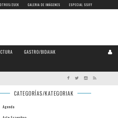
OTROS/ZUEK
GALERIA DE IMÁGENES
ESPECIAL SSIFF
ECTURA
GASTRO/BIDAIAK
CATEGORÍAS/KATEGORIAK
Agenda
Arte Eszenikoa