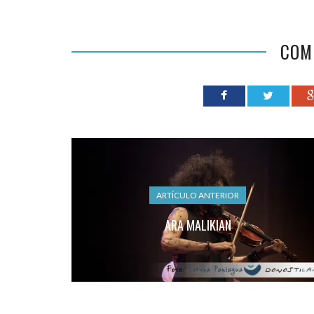
COM
ARTÍCULO ANTERIOR
ARA MALIKIAN