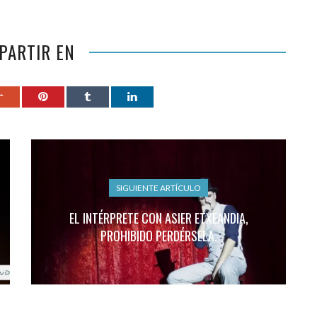
PARTIR EN
SIGUIENTE ARTÍCULO
EL INTÉRPRETE CON ASIER ETXEANDIA,
PROHIBIDO PERDÉRSELA.