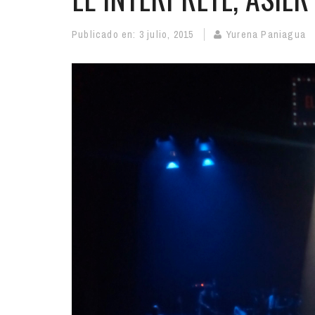
Publicado en:
3 julio, 2015
Yurena Paniagua