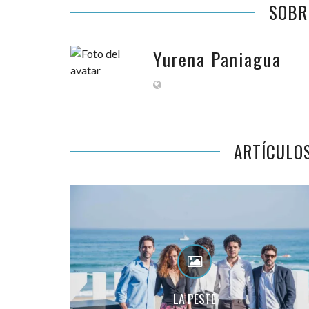
SOBR
Yurena Paniagua
ARTÍCULO
LA PESTE