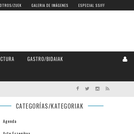
OTROS/ZUEK
GALERIA DE IMÁGENES
ESPECIAL SSIFF
ECTURA
GASTRO/BIDAIAK
CATEGORÍAS/KATEGORIAK
Agenda
Arte Eszenikoa