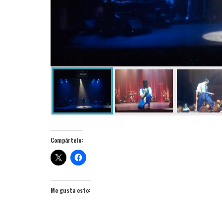
Compártelo:
Me gusta esto: