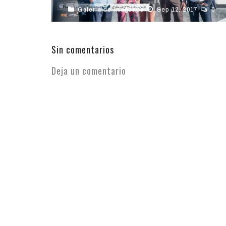
Galeria de Imagenes
Sep 12, 2017
0
Sin comentarios
Deja un comentario