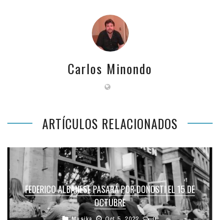
Carlos Minondo
ARTÍCULOS RELACIONADOS
FEDERICO ALBANESE PASARÁ POR DONOSTI EL 15 DE
OCTUBRE
Musika
Oct 5, 2022
0