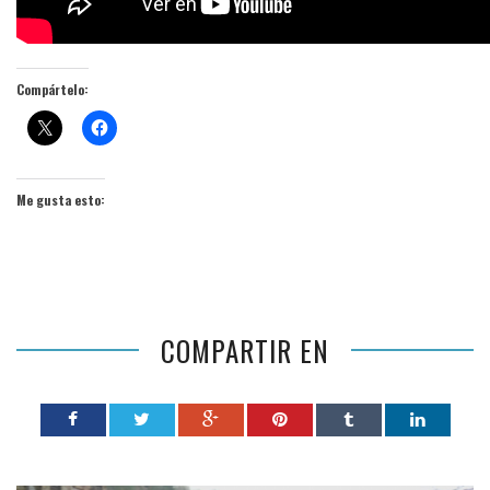
Compártelo:
Me gusta esto:
COMPARTIR EN