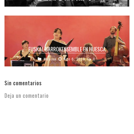
EUSKAL BARROKENSEMBLE EN HUESCA
Musika
Ago 6, 2019
0
Sin comentarios
Deja un comentario