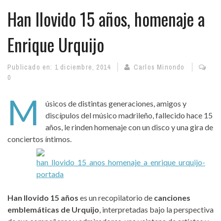
Han llovido 15 años, homenaje a
Enrique Urquijo
Publicado en:
1 diciembre, 2014
Carlos Minondo
0
M
úsicos de distintas generaciones, amigos y
discípulos del músico madrileño, fallecido hace 15
años, le rinden homenaje con un disco y una gira de
conciertos íntimos.
Han llovido 15 años
es un recopilatorio de
canciones
emblemáticas de Urquijo
, interpretadas bajo la perspectiva