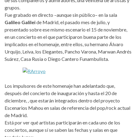
de sus compañeros y admiradores, una veintena de artistas y
grupos.
Fue grabado en directo –aunque sin público– en la sala
Galileo Galilei
de Madrid, el pasado mes de julio, y
presentado sobre ese mismo escenario el 15 de noviembre,
en un concierto en el que participaron buena parte de los
implicados en el homenaje, entre ellos, su hermano Álvaro
Urquijo, Leiva, los Elegantes, Pancho Varona, Marwan Andrés
Suárez, Casa Rusia o Diego Cantero Funambulista.
Los impulsores de este homenaje han adelantado que,
después del concierto de inauguración y hasta el 20 de
diciembre, , que estarán integrados dentro del proyecto
Escenarios Mahou en salas de referencia del pop/rock actual
de Madrid.
Está por ver qué artistas participarán en cada uno de los
conciertos, aunque sí se saben las fechas y salas en que