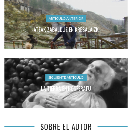
ARTÍCULO ANTERIOR
ATEAK ZABALDUZ EN KRESALA ZK
SIGUIENTE ARTÍCULO
LA TIERRA EN NOSFERATU
SOBRE EL AUTOR