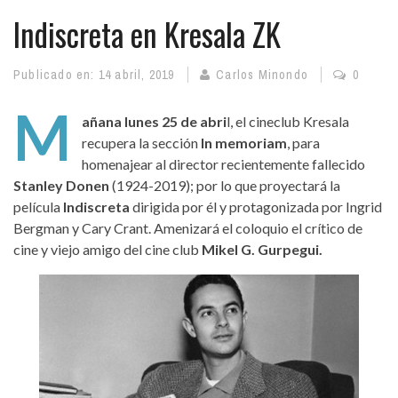
Indiscreta en Kresala ZK
Publicado en:
14 abril, 2019
Carlos Minondo
0
M
añana lunes 25 de abri
l, el cineclub Kresala
recupera la sección
In memoriam
, para
homenajear al director recientemente fallecido
Stanley Donen
(1924-2019); por lo que proyectará la
película
Indiscreta
dirigida por él y protagonizada por Ingrid
Bergman y Cary Crant. Amenizará el coloquio el crítico de
cine y viejo amigo del cine club
Mikel G. Gurpegui.