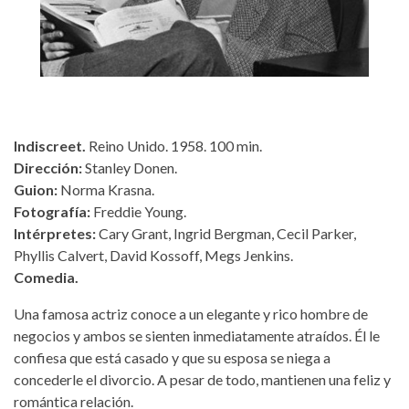
Indiscreet.
Reino Unido. 1958. 100 min.
Dirección:
Stanley Donen.
Guion:
Norma Krasna.
Fotografía:
Freddie Young.
Intérpretes:
Cary Grant, Ingrid Bergman, Cecil Parker,
Phyllis Calvert, David Kossoff, Megs Jenkins.
Comedia.
Una famosa actriz conoce a un elegante y rico hombre de
negocios y ambos se sienten inmediatamente atraídos. Él le
confiesa que está casado y que su esposa se niega a
concederle el divorcio. A pesar de todo, mantienen una feliz y
romántica relación.