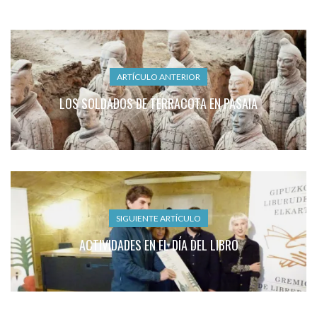
ARTÍCULO ANTERIOR
LOS SOLDADOS DE TERRACOTA EN PASAIA
SIGUIENTE ARTÍCULO
ACTIVIDADES EN EL DÍA DEL LIBRO