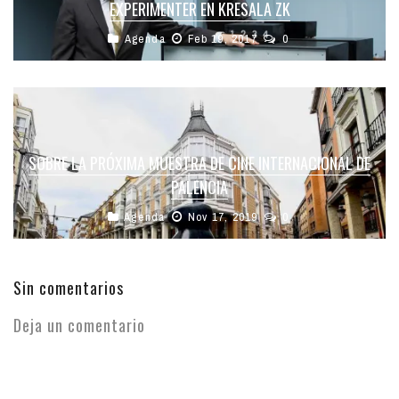
EXPERIMENTER EN KRESALA ZK
Agenda
Feb 19, 2017
0
SOBRE LA PRÓXIMA MUESTRA DE CINE INTERNACIONAL DE
PALENCIA
Agenda
Nov 17, 2019
0
Sin comentarios
Deja un comentario