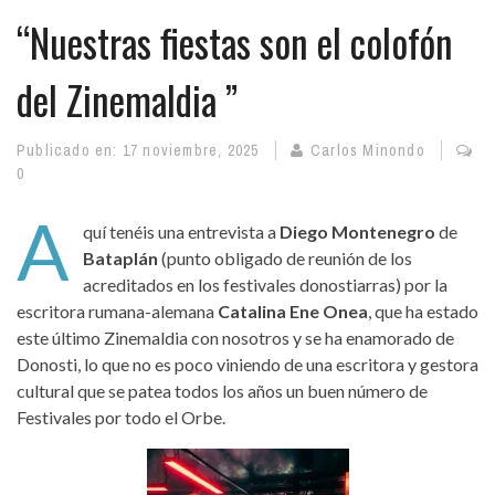
“Nuestras fiestas son el colofón
del Zinemaldia ”
Publicado en:
17 noviembre, 2025
Carlos Minondo
0
A
quí tenéis una entrevista a
Diego Montenegro
de
Bataplán
(punto obligado de reunión de los
acreditados en los festivales donostiarras) por la
escritora rumana-alemana
Catalina Ene Onea
, que ha estado
este último Zinemaldia con nosotros y se ha enamorado de
Donosti, lo que no es poco viniendo de una escritora y gestora
cultural que se patea todos los años un buen número de
Festivales por todo el Orbe.