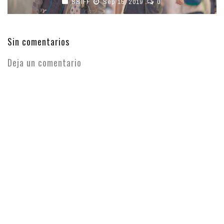
SSIFF
Sep 15, 2019
0
Sin comentarios
Deja un comentario