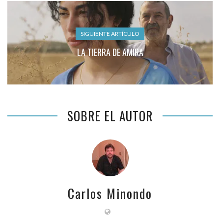
SIGUIENTE ARTÍCULO
LA TIERRA DE AMIRA
SOBRE EL AUTOR
Carlos Minondo