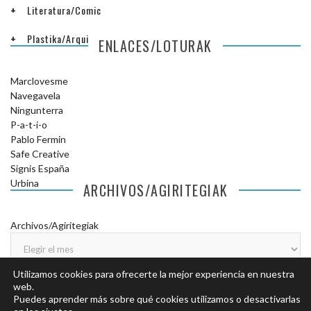
Literatura/Comic
Plastika/Arquitectura
ENLACES/LOTURAK
Marclovesme
Navegavela
Ningunterra
P-a-t-i-o
Pablo Fermin
Safe Creative
Signis España
Urbina
ARCHIVOS/AGIRITEGIAK
Archivos/Agiritegiak
Utilizamos cookies para ofrecerte la mejor experiencia en nuestra
web.
Puedes aprender más sobre qué cookies utilizamos o desactivarlas