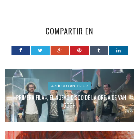
COMPARTIR EN
ARTÍCULO ANTERIOR
«PRIMERA FILA», EL NUEVO DISCO DE LA OREJA DE VAN
GOGH