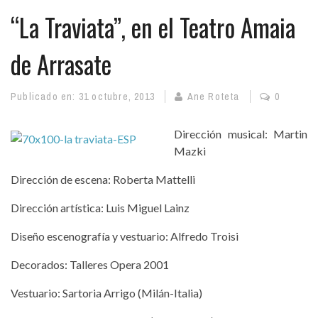
“La Traviata”, en el Teatro Amaia
de Arrasate
Publicado en:
31 octubre, 2013
Ane Roteta
0
Dirección musical: Martin
Mazki
Dirección de escena: Roberta Mattelli
Dirección artística: Luis Miguel Lainz
Diseño escenografía y vestuario: Alfredo Troisi
Decorados: Talleres Opera 2001
Vestuario: Sartoria Arrigo (Milán-Italia)