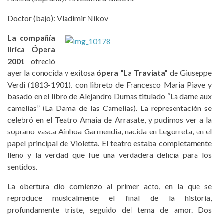
Doctor (bajo): Vladimir Nikov
La compañía
lírica Ópera
2001
ofreció
ayer la conocida y exitosa
ópera “La Traviata”
de Giuseppe
Verdi (1813-1901), con libreto de Francesco Maria Piave y
basado en el libro de Alejandro Dumas titulado “La dame aux
camelias” (La Dama de las Camelias). La representación se
celebró en el Teatro Amaia de Arrasate, y pudimos ver a la
soprano vasca Ainhoa Garmendia, nacida en Legorreta, en el
papel principal de Violetta. El teatro estaba completamente
lleno y la verdad que fue una verdadera delicia para los
sentidos.
La obertura dio comienzo al primer acto, en la que se
reproduce musicalmente el final de la historia,
profundamente triste, seguido del tema de amor. Dos