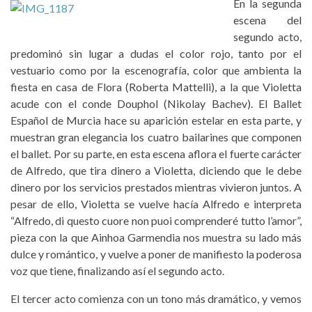
En la segunda
escena del
segundo acto,
predominó sin lugar a dudas el color rojo, tanto por el
vestuario como por la escenografía, color que ambienta la
fiesta en casa de Flora (Roberta Mattelli), a la que Violetta
acude con el conde Douphol (Nikolay Bachev). El Ballet
Español de Murcia hace su aparición estelar en esta parte, y
muestran gran elegancia los cuatro bailarines que componen
el ballet. Por su parte, en esta escena aflora el fuerte carácter
de Alfredo, que tira dinero a Violetta, diciendo que le debe
dinero por los servicios prestados mientras vivieron juntos. A
pesar de ello, Violetta se vuelve hacía Alfredo e interpreta
“Alfredo, di questo cuore non puoi comprenderé tutto l’amor”,
pieza con la que Ainhoa Garmendia nos muestra su lado más
dulce y romántico, y vuelve a poner de manifiesto la poderosa
voz que tiene, finalizando así el segundo acto.
El tercer acto comienza con un tono más dramático, y vemos