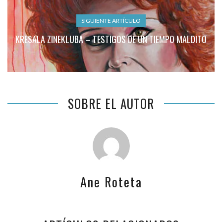
SIGUIENTE ARTÍCULO
KRESALA ZINEKLUBA – TESTIGOS DE UN TIEMPO MALDITO
SOBRE EL AUTOR
Ane Roteta