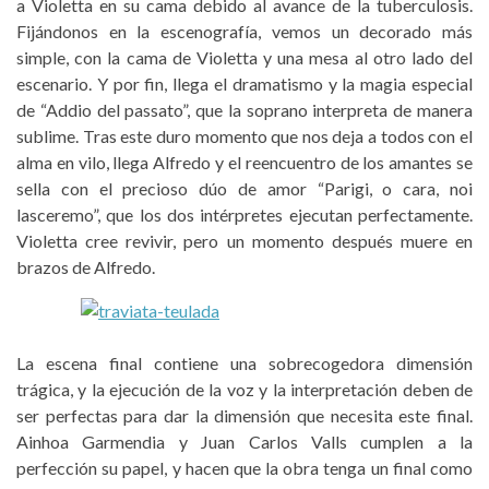
a Violetta en su cama debido al avance de la tuberculosis.
Fijándonos en la escenografía, vemos un decorado más
simple, con la cama de Violetta y una mesa al otro lado del
escenario. Y por fin, llega el dramatismo y la magia especial
de “Addio del passato”, que la soprano interpreta de manera
sublime. Tras este duro momento que nos deja a todos con el
alma en vilo, llega Alfredo y el reencuentro de los amantes se
sella con el precioso dúo de amor “Parigi, o cara, noi
lasceremo”, que los dos intérpretes ejecutan perfectamente.
Violetta cree revivir, pero un momento después muere en
brazos de Alfredo.
La escena final contiene una sobrecogedora dimensión
trágica, y la ejecución de la voz y la interpretación deben de
ser perfectas para dar la dimensión que necesita este final.
Ainhoa Garmendia y Juan Carlos Valls cumplen a la
perfección su papel, y hacen que la obra tenga un final como