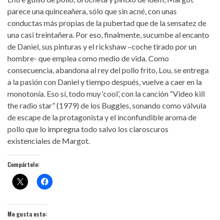
parece una quinceañera, sólo que sin acné, con unas
conductas más propias de la pubertad que de la sensatez de
una casi treintañera. Por eso, finalmente, sucumbe al encanto
de Daniel, sus pinturas y el rickshaw –coche tirado por un
hombre- que emplea como medio de vida. Como
consecuencia, abandona al rey del pollo frito, Lou, se entrega
a la pasión con Daniel y tiempo después, vuelve a caer en la
monotonía. Eso sí, todo muy ‘cool’, con la canción “Video kill
the radio star” (1979) de los Buggles, sonando como válvula
de escape de la protagonista y el inconfundible aroma de
pollo que lo impregna todo salvo los claroscuros
existenciales de Margot.
Compártelo:
Me gusta esto: