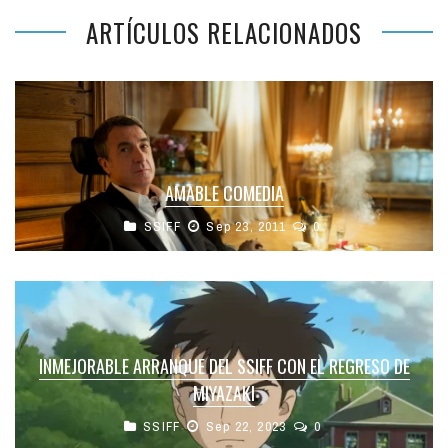
ARTÍCULOS RELACIONADOS
AMABLE COMEDIA
SSIFF
Sep 23, 2011
0
INMEJORABLE ARRANQUE DEL SSIFF CON EL REGRESO DE
MIYAZAKI
SSIFF
Sep 22, 2023
0