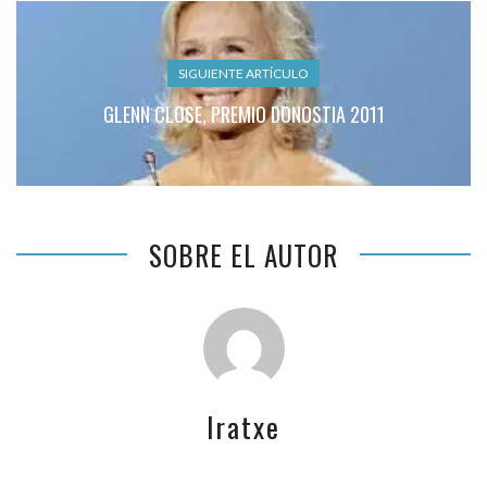
SIGUIENTE ARTÍCULO
GLENN CLOSE, PREMIO DONOSTIA 2011
SOBRE EL AUTOR
Iratxe