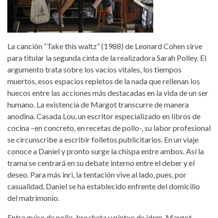
La canción “Take this waltz” (1988) de Leonard Cohen sirve
para titular la segunda cinta de la realizadora Sarah Polley. El
argumento trata sobre los vacíos vitales, los tiempos
muertos, esos espacios repletos de la nada que rellenan los
huecos entre las acciones más destacadas en la vida de un ser
humano. La existencia de Margot transcurre de manera
anodina. Casada Lou, un escritor especializado en libros de
cocina –en concreto, en recetas de pollo-, su labor profesional
se circunscribe a escribir folletos publicitarios. En un viaje
conoce a Daniel y pronto surge la chispa entre ambos. Así la
trama se centrará en su debate interno entre el deber y el
deseo. Para más inri, la tentación vive al lado, pues, por
casualidad, Daniel se ha establecido enfrente del domicilio
del matrimonio.
Entre guiso de pollo, brocheta y pintxo de idem, Margot