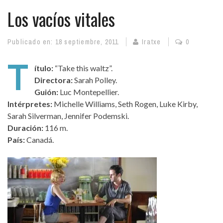
Los vacíos vitales
Publicado en:
18 septiembre, 2011
Iratxe
0
T
ítulo:
“Take this waltz”.
Directora:
Sarah Polley.
Guión:
Luc Montepellier.
Intérpretes:
Michelle Williams, Seth Rogen, Luke Kirby,
Sarah Silverman, Jennifer Podemski.
Duración:
116 m.
País:
Canadá.