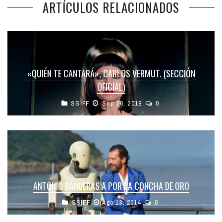
ARTÍCULOS RELACIONADOS
«QUIÉN TE CANTARÁ», CARLOS VERMUT. (SECCIÓN
OFICIAL)
SSIFF
Sep 26, 2018
0
ANTONIO BANDERAS A POR LA CONCHA DE ORO
SSIFF
Ago 13, 2014
0