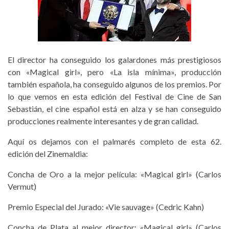
El director ha conseguido los galardones más prestigiosos
con «Magical girl», pero «La isla mínima», producción
también española, ha conseguido algunos de los premios. Por
lo que vemos en esta edición del Festival de Cine de San
Sebastián, el cine español está en alza y se han conseguido
producciones realmente interesantes y de gran calidad.
Aquí os dejamos con el palmarés completo de esta 62.
edición del Zinemaldia:
Concha de Oro a la mejor película: «Magical girl» (Carlos
Vermut)
Premio Especial del Jurado: «Vie sauvage» (Cedric Kahn)
Concha de Plata al mejor director: «Magical girl» (Carlos