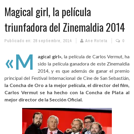
Magical girl, la película
triunfadora del Zinemaldia 2014
Publicado en:
28 septiembre, 2014
Ane Roteta
0
«M
agical girl»,
la película de Carlos Vermut, ha
sido la película ganadora de este Zinemaldia
2014, y es que además de ganar el premio
principal del Festival Internacional de Cine de San Sebastián,
la Concha de Oro a la mejor película
,
el director del film,
Carlos Vermut se ha hecho con la Concha de Plata al
mejor director de la Sección Oficial.