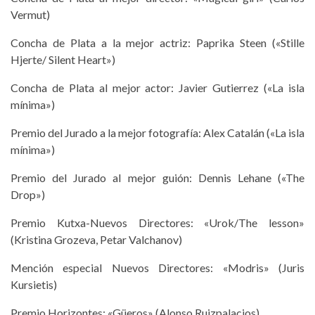
Vermut)
Concha de Plata a la mejor actriz: Paprika Steen («Stille
Hjerte/ Silent Heart»)
Concha de Plata al mejor actor: Javier Gutierrez («La isla
mínima»)
Premio del Jurado a la mejor fotografía: Alex Catalán («La isla
mínima»)
Premio del Jurado al mejor guión: Dennis Lehane («The
Drop»)
Premio Kutxa-Nuevos Directores: «Urok/The lesson»
(Kristina Grozeva, Petar Valchanov)
Mención especial Nuevos Directores: «Modris» (Juris
Kursietis)
Premio Horizontes: «Güeros» (Alonso Ruizpalacios)