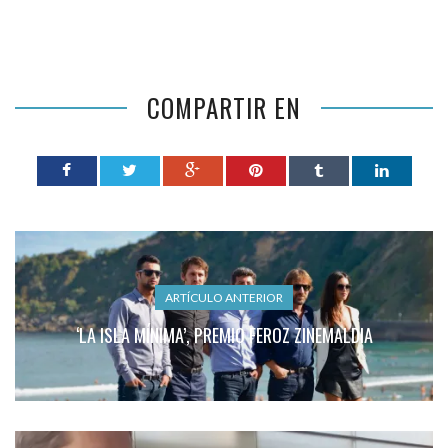
COMPARTIR EN
ARTÍCULO ANTERIOR
‘LA ISLA MÍNIMA’, PREMIO FEROZ ZINEMALDIA