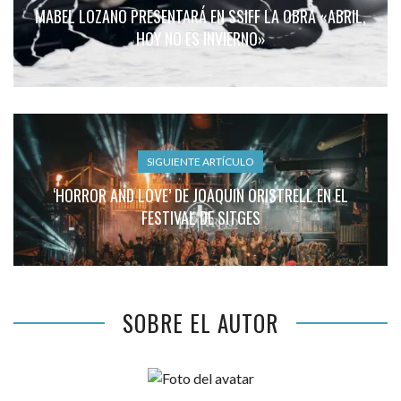
MABEL LOZANO PRESENTARÁ EN SSIFF LA OBRA «ABRIL,
HOY NO ES INVIERNO»
SIGUIENTE ARTÍCULO
‘HORROR AND LOVE’ DE JOAQUIN ORISTRELL EN EL
FESTIVAL DE SITGES
SOBRE EL AUTOR