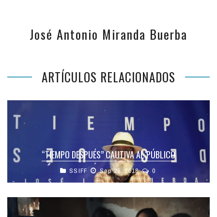
José Antonio Miranda Buerba
ARTÍCULOS RELACIONADOS
“TIEMPO DESPUÉS” CAUTIVA AL PÚBLICO
SSIFF
Sep 25, 2018
0