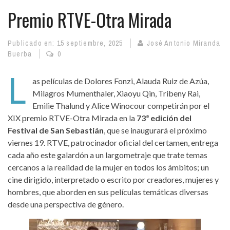
Premio RTVE-Otra Mirada
Publicado en:
15 septiembre, 2025
José Antonio Miranda
Buerba
0
L
as películas de Dolores Fonzi, Alauda Ruiz de Azúa,
Milagros Mumenthaler, Xiaoyu Qin, Tribeny Rai,
Emilie Thalund y Alice Winocour competirán por el
XIX premio RTVE-Otra Mirada en la
73ª edición del
Festival de San Sebastián
, que se inaugurará el próximo
viernes 19. RTVE, patrocinador oficial del certamen, entrega
cada año este galardón a un largometraje que trate temas
cercanos a la realidad de la mujer en todos los ámbitos; un
cine dirigido, interpretado o escrito por creadores, mujeres y
hombres, que aborden en sus películas temáticas diversas
desde una perspectiva de género.