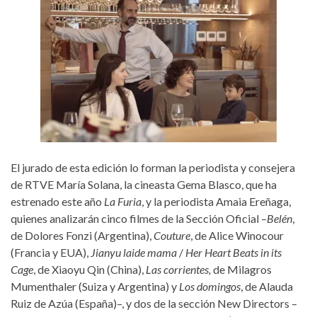
El jurado de esta edición lo forman la periodista y consejera
de RTVE María Solana, la cineasta Gema Blasco, que ha
estrenado este año
La Furia
, y la periodista Amaia Ereñaga,
quienes analizarán cinco filmes de la Sección Oficial –
Belén
,
de Dolores Fonzi (Argentina),
Couture
, de Alice Winocour
(Francia y EUA),
Jianyu laide mama
/
Her Heart Beats in its
Cage
, de Xiaoyu Qin (China),
Las corrientes,
de Milagros
Mumenthaler (Suiza y Argentina) y
Los domingos
, de Alauda
Ruiz de Azúa (España)–, y dos de la sección New Directors –