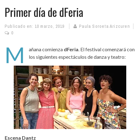
Primer día de dFeria
Publicado en:
10 marzo, 2019
Paula Soroeta Arizcuren
0
M
añana comienza
dFeria
. El festival comenzará con
los siguientes espectáculos de danza y teatro:
Escena Dantz