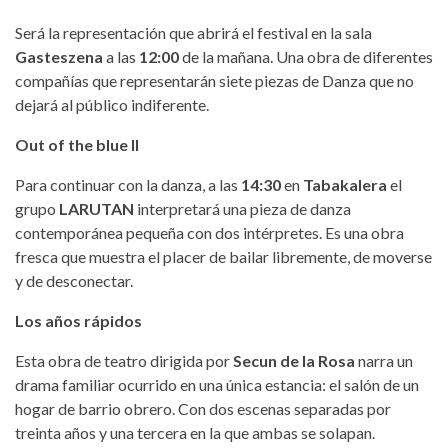
Será la representación que abrirá el festival en la sala
Gasteszena
a las
12:00
de la mañana. Una obra de diferentes
compañías que representarán siete piezas de Danza que no
dejará al público indiferente.
Out of the blue II
Para continuar con la danza, a las
14:30
en
Tabakalera
el
grupo
LARUTAN
interpretará una pieza de danza
contemporánea pequeña con dos intérpretes. Es una obra
fresca que muestra el placer de bailar libremente, de moverse
y de desconectar.
Los años rápidos
Esta obra de teatro dirigida por
Secun de la Rosa
narra un
drama familiar ocurrido en una única estancia: el salón de un
hogar de barrio obrero. Con dos escenas separadas por
treinta años y una tercera en la que ambas se solapan.