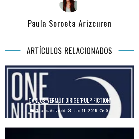
Paula Soroeta Arizcuren
ARTÍCULOS RELACIONADOS
CARLOS VERMUT DIRIGE ‘PULP FICTION’
Teatro/Antzerki
Jun 11, 2015
0