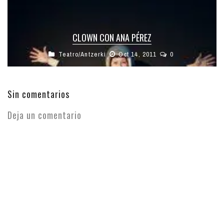
CLOWN CON ANA PÉREZ
Teatro/Antzerki
Oct 14, 2011
0
Sin comentarios
Deja un comentario