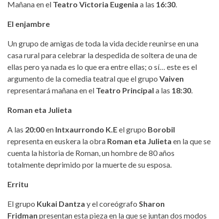
Mañana en el
Teatro Victoria Eugenia
a las
16:30
.
El enjambre
Un grupo de amigas de toda la vida decide reunirse en una
casa rural para celebrar la despedida de soltera de una de
ellas pero ya nada es lo que era entre ellas; o sí… este es el
argumento de la comedia teatral que el grupo
Vaiven
representará mañana en el
Teatro Principal
a las
18:30
.
Roman eta Julieta
A las
20:00
en
Intxaurrondo
K.E
el grupo
Borobil
representa en euskera la obra
Roman eta Julieta
en la que se
cuenta la historia de Roman, un hombre de 80 años
totalmente deprimido por la muerte de su esposa.
Erritu
El grupo
Kukai Dantza
y el coreógrafo
Sharon
Fridman
presentan esta pieza en la que se juntan dos modos