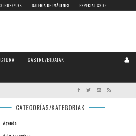
OTROS/ZUEK
GALERIA DE IMÁGENES
ESPECIAL SSIFF
ECTURA
GASTRO/BIDAIAK
CATEGORÍAS/KATEGORIAK
Agenda
Arte Eszenikoa