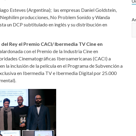
Ur
iago Esteves (Argentina); las empresas Daniel Goldstein,
eo, Nephilim producciones, No Problem Sonido y Wanda
Ar
sta un DCP subtitulado en inglés y su distribución en
 del Rey el
Premio CACI/ Ibermedia TV Cine en
 galardonada con el Premio de la Industria Cine en
toridades Cinematográficas Iberoamericanas (CACI) a
n la inclusión de la película en el Programa de Subvención a
 exclusiva en Ibermedia TV e Ibermedia Digital por 25.000
mental).