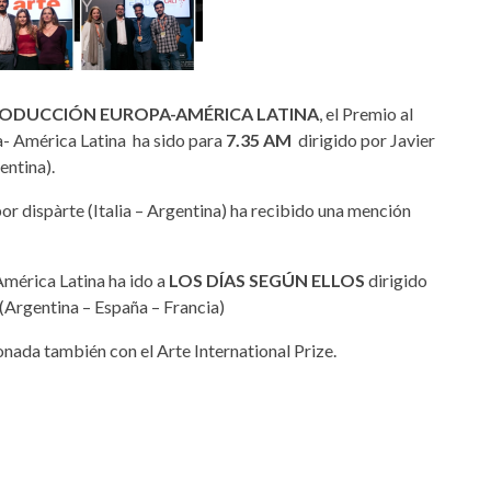
RODUCCIÓN EUROPA-AMÉRICA LATINA
, el Premio al
- América Latina ha sido para
7.35 AM
dirigido por Javier
entina).
r dispàrte (Italia – Argentina) ha recibido una mención
érica Latina ha ido a
LOS DÍAS SEGÚN ELLOS
dirigido
(Argentina – España – Francia)
nada también con el Arte International Prize.