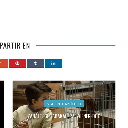
PARTIR EN
SIGUIENTE ARTÍCULO
ZABALTEGI-TABAKALERA: WIENER-DOG