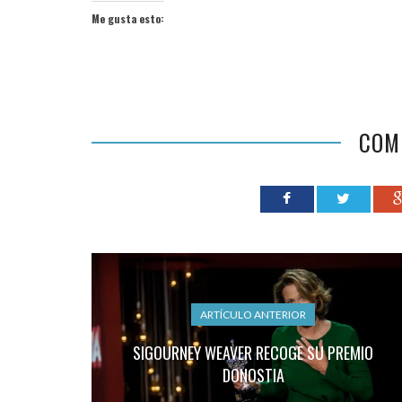
Me gusta esto:
COM
ARTÍCULO ANTERIOR
SIGOURNEY WEAVER RECOGE SU PREMIO
DONOSTIA