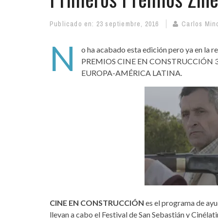
Publicado en:
23 septiembre, 2016
Carlos Min
N
o ha acabado esta edición pero ya en la re
PREMIOS CINE EN CONSTRUCCIÓN 3
EUROPA-AMÉRICA LATINA.
CINE EN CONSTRUCCIÓN
es el programa de ayud
llevan a cabo el Festival de San Sebastián y Cinéla