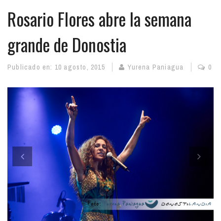
Rosario Flores abre la semana
grande de Donostia
Publicado en:
10 agosto, 2015
Yurena Paniagua
0