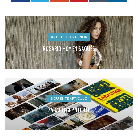
ARTÍCULO ANTERIOR
ROSARIO HOY EN SAGÜÉS
SIGUIENTE ARTÍCULO
ZABALTEGI POTENTE