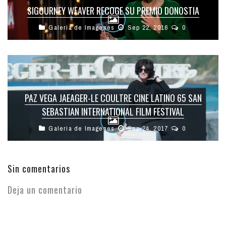
SIGOURNEY WEAVER RECOGE SU PREMIO DONOSTIA
Galeria de Imagenes
Sep 22, 2016
0
PAZ VEGA JAEAGER-LE COULTRE CINE LATINO 65 SAN
SEBASTIAN INTERNATIONAL FILM FESTIVAL
Galeria de Imagenes
Sep 24, 2017
0
Sin comentarios
Deja un comentario