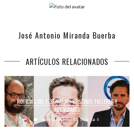
José Antonio Miranda Buerba
ARTÍCULOS RELACIONADOS
NOTICIAS DEL FESTIVAL M+ DE SERIES: TALLERES Y
ACTIVIDADES
Tv/Series
Oct 22, 2016
0