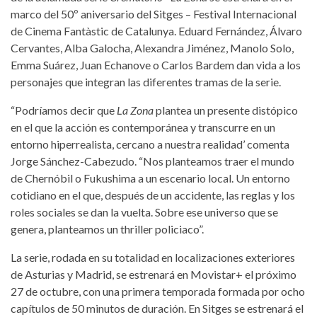
marco del 50º aniversario del Sitges – Festival Internacional
de Cinema Fantàstic de Catalunya. Eduard Fernández, Álvaro
Cervantes, Alba Galocha, Alexandra Jiménez, Manolo Solo,
Emma Suárez, Juan Echanove o Carlos Bardem dan vida a los
personajes que integran las diferentes tramas de la serie.
“Podríamos decir que
La Zona
plantea un presente distópico
en el que la acción es contemporánea y transcurre en un
entorno hiperrealista, cercano a nuestra realidad’ comenta
Jorge Sánchez-Cabezudo. “Nos planteamos traer el mundo
de Chernóbil o Fukushima a un escenario local. Un entorno
cotidiano en el que, después de un accidente, las reglas y los
roles sociales se dan la vuelta. Sobre ese universo que se
genera, planteamos un thriller policiaco”.
La serie, rodada en su totalidad en localizaciones exteriores
de Asturias y Madrid, se estrenará en Movistar+ el próximo
27 de octubre, con una primera temporada formada por ocho
capítulos de 50 minutos de duración. En Sitges se estrenará el