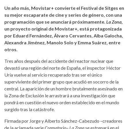
Un año más, Movistar+ convierte el Festival de Sitges en
su mejor escaparate de cine y series de género, con una
programación que se anunciará próximamente.
La Zona
,
un proyecto original de Movistar+, está protagonizada
por Eduard Fernández, Álvaro Cervantes, Alba Galocha,
Alexandra Jiménez, Manolo Solo y Emma Suárez, entre
otros.
Tres años después del accidente del reactor nuclear que
devastó una región del norte de España, el inspector Héctor
Uría vuelve al servicio recuperado tras ser el único
superviviente del primer grupo que acudió en socorro de la
central. La aparición de un hombre brutalmente asesinado en
la Zona de Exclusión le arrastrará a una investigación que
pondrá en cuestión el nuevo orden establecido en el mundo
surgido tras la catástrofe.
Firmada por Jorge y Alberto Sánchez-Cabezudo –creadores
de la aclamada serie
Crematorio
–
La Zona
se estrenará en el