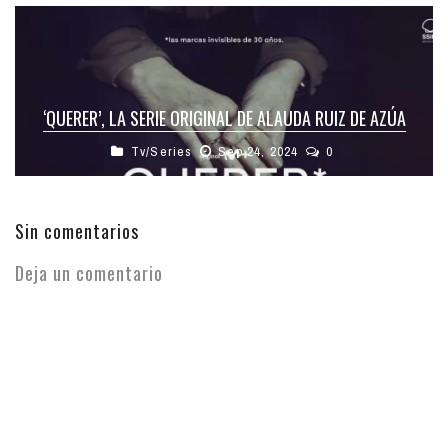
‘QUERER’, LA SERIE ORIGINAL DE ALAUDA RUIZ DE AZÚA
Tv/Series
Sep 24, 2024
0
Sin comentarios
Deja un comentario