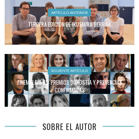
ARTÍCULO ANTERIOR
TERCERA EDICIÓN DE IKUSMIRA BERRIAK
SIGUIENTE ARTÍCULO
ZINEMALDIA 65: PREMIOS DONOSTIA Y PRESENCIAS
CONFIRMADAS
SOBRE EL AUTOR