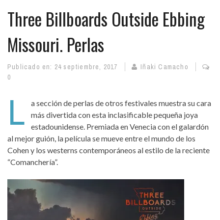
Three Billboards Outside Ebbing
Missouri. Perlas
Publicado en:
24 septiembre, 2017
Iñaki Camacho
0
L
a sección de perlas de otros festivales muestra su cara
más divertida con esta inclasificable pequeña joya
estadounidense. Premiada en Venecia con el galardón
al mejor guión, la película se mueve entre el mundo de los
Cohen y los westerns contemporáneos al estilo de la reciente
“Comanchería”.