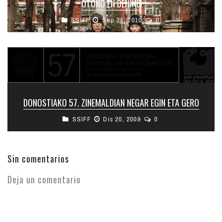
OTOÑO EN BEIJING
SSIFF
Sep 24, 2010
0
DONOSTIAKO 57. ZINEMALDIAN NEGAR EGIN ETA GERO
SSIFF
Dic 20, 2009
0
Sin comentarios
Deja un comentario