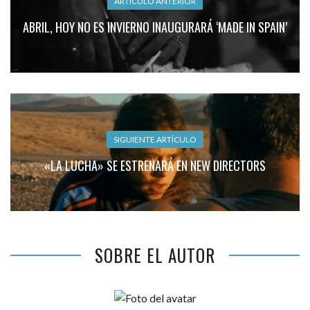
ARTÍCULO ANTERIOR
ABRIL, HOY NO ES INVIERNO INAUGURARÁ ‘MADE IN SPAIN’
SIGUIENTE ARTÍCULO
«LA LUCHA» SE ESTRENARÁ EN NEW DIRECTORS
SOBRE EL AUTOR