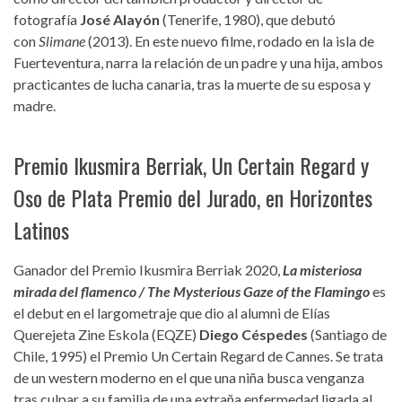
fotografía
José Alayón
(Tenerife, 1980), que debutó
con
Slimane
(2013). En este nuevo filme, rodado en la isla de
Fuerteventura, narra la relación de un padre y una hija, ambos
practicantes de lucha canaria, tras la muerte de su esposa y
madre.
Premio Ikusmira Berriak, Un Certain Regard y
Oso de Plata Premio del Jurado, en Horizontes
Latinos
Ganador del Premio Ikusmira Berriak 2020,
La misteriosa
mirada del flamenco / The Mysterious Gaze of the Flamingo
es
el debut en el largometraje que dio al alumni de Elías
Querejeta Zine Eskola (EQZE)
Diego Céspedes
(Santiago de
Chile, 1995) el Premio Un Certain Regard de Cannes. Se trata
de un western moderno en el que una niña busca venganza
tras culpar a su familia de una extraña enfermedad ligada al