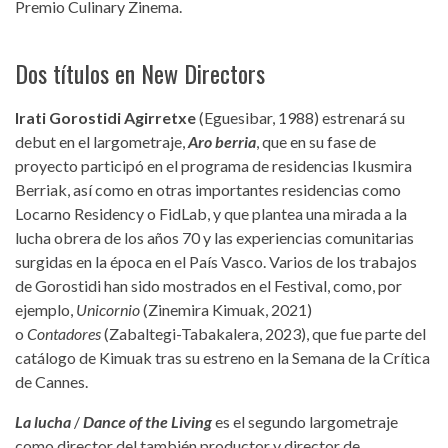
Premio Culinary Zinema.
Dos títulos en New Directors
Irati Gorostidi
Agirretxe
(Eguesibar, 1988) estrenará su
debut en el largometraje,
Aro berria
, que en su fase de
proyecto participó en el programa de residencias Ikusmira
Berriak, así como en otras importantes residencias como
Locarno Residency o FidLab, y que plantea una mirada a la
lucha obrera de los años 70 y las experiencias comunitarias
surgidas en la época en el País Vasco. Varios de los trabajos
de Gorostidi han sido mostrados en el Festival, como, por
ejemplo,
Unicornio
(Zinemira Kimuak, 2021)
o
Contadores
(Zabaltegi-Tabakalera, 2023), que fue parte del
catálogo de Kimuak tras su estreno en la Semana de la Crítica
de Cannes.
La lucha
/
Dance of the Living
es el segundo largometraje
como director del también productor y director de