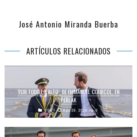
José Antonio Miranda Buerba
ARTÍCULOS RELACIONADOS
‘POR TODO LO ALTO’, DE EMMANUEL COURCOL, EN
PERLAK
SSIFF
Ago 29, 2024
0