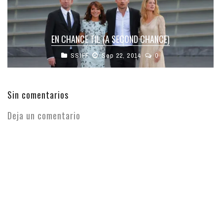
EN CHANCE TIL (A SECOND CHANCE)
SSIFF
Sep 22, 2014
0
Sin comentarios
Deja un comentario