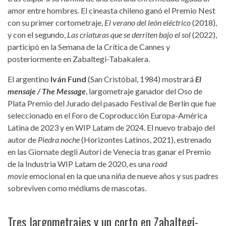
amor entre hombres. El cineasta chileno ganó el Premio Nest
con su primer cortometraje,
El verano del león eléctrico
(2018),
y con el segundo,
Las criaturas que se derriten bajo el sol
(2022),
participó en la Semana de la Crítica de Cannes y
posteriormente en Zabaltegi-Tabakalera.
El argentino
Iván Fund
(San Cristóbal, 1984) mostrará
El
mensaje / The Message
, largometraje ganador del Oso de
Plata Premio del Jurado del pasado Festival de Berlín que fue
seleccionado en el Foro de Coproducción Europa-América
Latina de 2023 y en WIP Latam de 2024. El nuevo trabajo del
autor de
Piedra noche
(Horizontes Latinos, 2021), estrenado
en las Giornate degli Autori de Venecia tras ganar el Premio
de la Industria WIP Latam de 2020, es una
road
movie
emocional en la que una niña de nueve años y sus padres
sobreviven como médiums de mascotas.
Tres largometrajes y un corto en Zabaltegi-