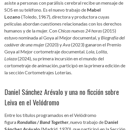
asiste a personas con parálisis cerebral recibe un mensaje de
SOS en su teléfono. Es el nuevo trabajo de
Mabel
Lozano
(Toledo, 1967), directora y productora cuyas
películas abordan cuestiones relacionadas con los derechos
humanos y de la mujer. Con
Chicas nuevas 24 horas
(2015)
estuvo nominada al Goya al Mejor documental, y
Biografía del
cadáver de una mujer
(2020) y
Ava
(2023) ganaron el Premio
Goya al Mejor cortometraje documental.
Lola, Lolita,
Lolaza
(2024), su primera incursión en el mundo del
cortometraje de animación, participó en la primera edición de
la sección Cortometrajes Loterías.
Daniel Sánchez Arévalo y una no ficción sobre
Leiva en el Velódromo
Entre los títulos programados en el Velódromo
figura
Rondallas / Band Together
, nuevo trabajo de
Daniel
Sánchez Arévalo
(Madrid, 1970), que participó en la Sección