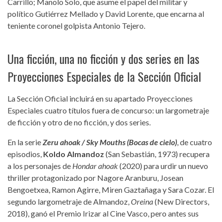
Carrillo; Manolo Solo, que asume el papel del militar y
político Gutiérrez Mellado y David Lorente, que encarna al
teniente coronel golpista Antonio Tejero.
Una ficción, una no ficción y dos series en las
Proyecciones Especiales de la Sección Oficial
La Sección Oficial incluirá en su apartado Proyecciones
Especiales cuatro títulos fuera de concurso: un largometraje
de ficción y otro de no ficción, y dos series.
En la serie
Zeru ahoak / Sky Mouths (Bocas de cielo)
, de cuatro
episodios,
Koldo Almandoz
(San Sebastián, 1973) recupera
a los personajes de
Hondar ahoak
(2020) para urdir un nuevo
thriller protagonizado por Nagore Aranburu, Josean
Bengoetxea, Ramon Agirre, Miren Gaztañaga y Sara Cozar. El
segundo largometraje de Almandoz,
Oreina
(New Directors,
2018), ganó el Premio Irizar al Cine Vasco, pero antes sus