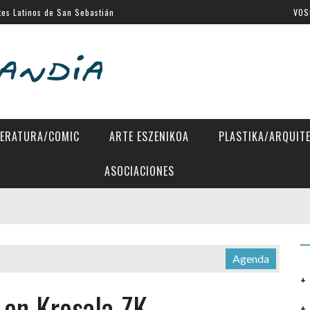
tes Latinos de San Sebastián
VOS
al de Venecia
SSIFF
a Eugenia
 Directors»
TERATURA/COMIC
ARTE ESZENIKOA
PLASTIKA/ARQUIT
ASOCIACIONES
Agenda
» en Kresala ZK