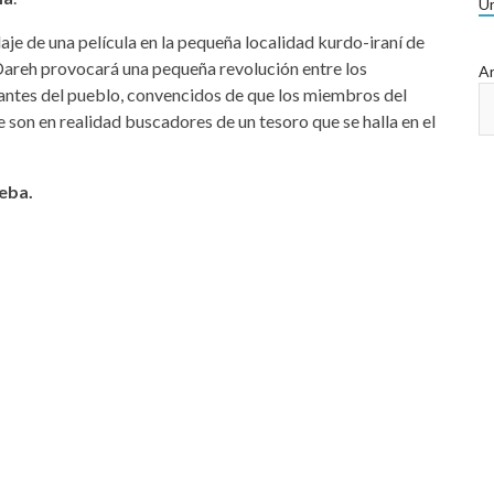
Ur
daje de una película en la pequeña localidad kurdo-iraní de
Dareh provocará una pequeña revolución entre los
Ar
antes del pueblo, convencidos de que los miembros del
e son en realidad buscadores de un tesoro que se halla en el
ueba.