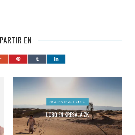
PARTIR EN
SIGUIENTE ARTÍCULO
LOBO EN KRESALA ZK