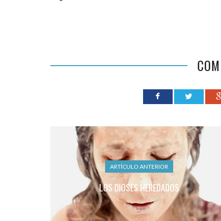
COM
ARTÍCULO ANTERIOR
LOS DIOSES HEREDADOS