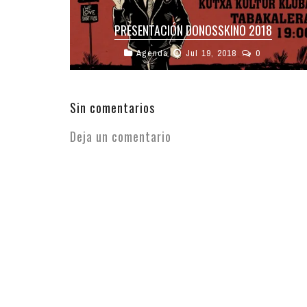
PRESENTACIÓN DONOSSKINO 2018
Agenda
Jul 19, 2018
0
Hoy de 19:00 a 21:00, en Kutxa kultur Kluba de
Tabakalera presentación de la segunda edición
de Donosskino: Festival de ...
Sin comentarios
Deja un comentario