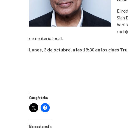
El ro
Siah 
habit
rodaj
cementerio local.
Lunes, 3 de octubre, a las 19:30 en los cines Tr
Compártelo:
Me gusta esto: