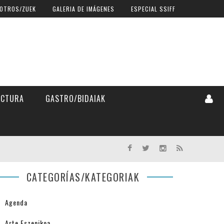
OTROS/ZUEK
GALERIA DE IMÁGENES
ESPECIAL SSIFF
ECTURA
GASTRO/BIDAIAK
CATEGORÍAS/KATEGORIAK
Agenda
Arte Eszenikoa