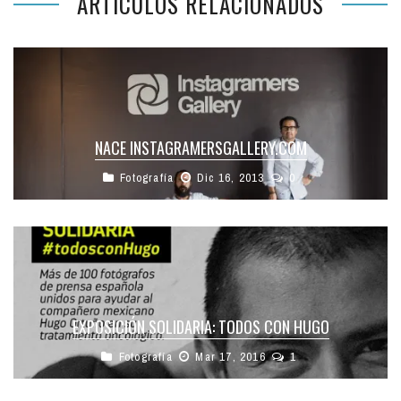
ARTÍCULOS RELACIONADOS
NACE INSTAGRAMERSGALLERY.COM
Fotografía
Dic 16, 2013
0
EXPOSICIÓN SOLIDARIA: TODOS CON HUGO
Fotografía
Mar 17, 2016
1