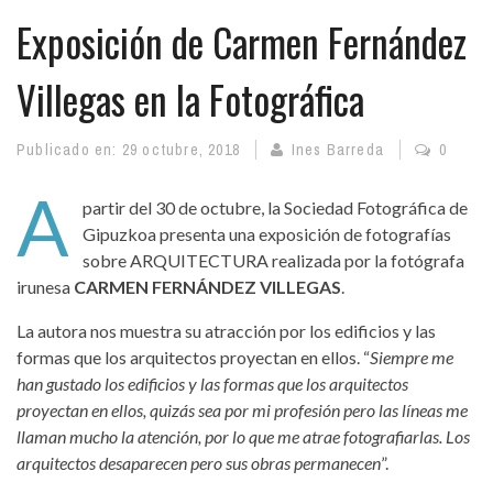
Exposición de Carmen Fernández
Villegas en la Fotográfica
Publicado en:
29 octubre, 2018
Ines Barreda
0
A
partir del 30 de octubre, la Sociedad Fotográfica de
Gipuzkoa presenta una exposición de fotografías
sobre ARQUITECTURA realizada por la fotógrafa
irunesa
CARMEN FERNÁNDEZ VILLEGAS
.
La autora nos muestra su atracción por los edificios y las
formas que los arquitectos proyectan en ellos. “
Siempre me
han gustado los edificios y las formas que los arquitectos
proyectan en ellos, quizás sea por mi profesión pero las líneas me
llaman mucho la atención, por lo que me atrae fotografiarlas. Los
arquitectos desaparecen pero sus obras permanecen
”.