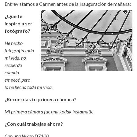
Entrevistamos a Carmen antes de la inauguración de mañana:
¿Qué te
inspiró a ser
fotógrafo?
He hecho
fotografía toda
mi vida, no
recuerdo
cuando
empecé, pero
lo he hecho toda mi vida.
¿Recuerdas tu primera cámara?
Mi primera cámara fue una kodak instamatic
¿Con cuál trabajas ahora?
Con una Nikon D7100