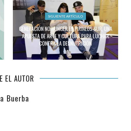
SIGUIENTE ARTÍCULO
GENERACIÓN NO HUNGER EN PIRINEOS SUR, UNA
APUESTA DE ARTE Y CULTURA PARA LUCHAR
CONTRA LA DESNUTRICIÓN
E EL AUTOR
da Buerba