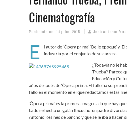
Cinematografía
Publicado en:
14 julio, 2015
José Antonio Mir
E
l autor de ‘Ópera prima’, ‘Belle epoque’ y ‘
industria por el conjunto de su carrera.
¿Todavía no le ha
Trueba? Parece qu
Educación y Cultur
años después de ‘Ópera prima’. El fallo ha sorprend
fallo en el momento en el que redactamos estas líne
‘Ópera prima’ es la primera imagen a la que hay que
Ladoire hecho un galán flacucho, un padre divorcia
Antonio Resines de Sancho y qué se le iba a hacer, s