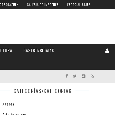
OTROS/ZUEK
GALERIA DE IMÁGENES
ESPECIAL SSIFF
ECTURA
GASTRO/BIDAIAK
CATEGORÍAS/KATEGORIAK
Agenda
Arte Eszenikoa