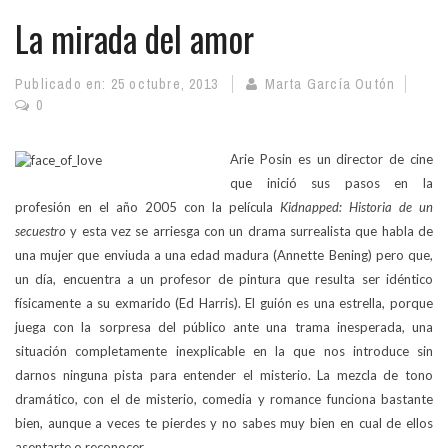
La mirada del amor
Publicado en:
25 octubre, 2013
Marta García Outón
0
Arie Posin es un director de cine
que inició sus pasos en la
profesión en el año 2005 con la película
Kidnapped: Historia de un
secuestro
y esta vez se arriesga con un drama surrealista que habla de
una mujer que enviuda a una edad madura (Annette Bening) pero que,
un día, encuentra a un profesor de pintura que resulta ser idéntico
físicamente a su exmarido (Ed Harris). El guión es una estrella, porque
juega con la sorpresa del público ante una trama inesperada, una
situación completamente inexplicable en la que nos introduce sin
darnos ninguna pista para entender el misterio. La mezcla de tono
dramático, con el de misterio, comedia y romance funciona bastante
bien, aunque a veces te pierdes y no sabes muy bien en cual de ellos
asentarte o reconocer.