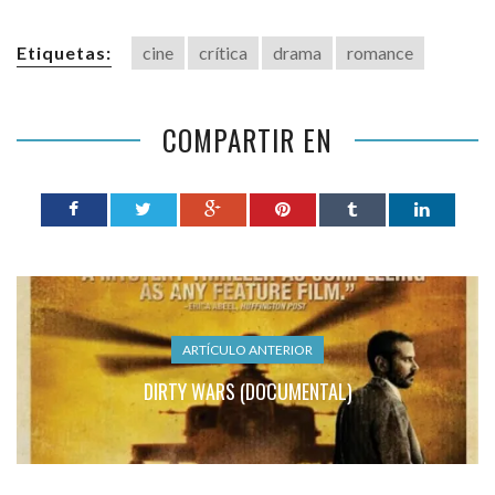
Etiquetas:
cine
crítica
drama
romance
COMPARTIR EN
ARTÍCULO ANTERIOR
DIRTY WARS (DOCUMENTAL)