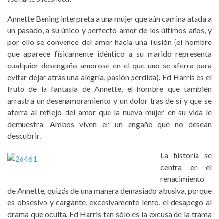
Annette Bening interpreta a una mujer que aún camina atada a
un pasado, a su único y perfecto amor de los últimos años, y
por ello se convence del amor hacia una ilusión (el hombre
que aparece físicamente idéntico a su marido representa
cualquier desengaño amoroso en el que uno se aferra para
evitar dejar atrás una alegría, pasión perdida). Ed Harris es el
fruto de la fantasía de Annette, el hombre que también
arrastra un desenamoramiento y un dolor tras de sí y que se
aferra al reflejo del amor que la nueva mujer en su vida le
demuestra. Ambos viven en un engaño que no desean
descubrir.
La historia se
centra en el
renacimiento
de Annette, quizás de una manera demasiado abusiva, porque
es obsesivo y cargante, excesivamente lento, el desapego al
drama que oculta. Ed Harris tan sólo es la excusa de la trama