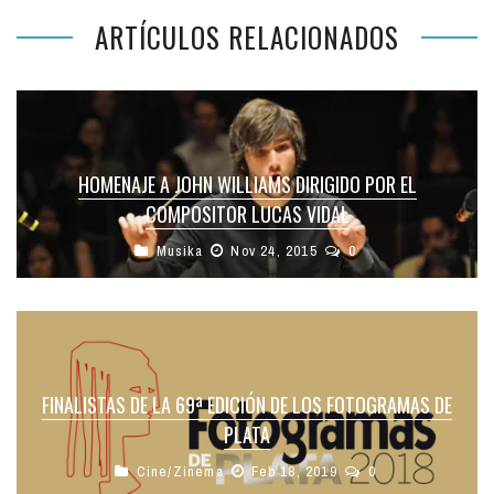
ARTÍCULOS RELACIONADOS
HOMENAJE A JOHN WILLIAMS DIRIGIDO POR EL
COMPOSITOR LUCAS VIDAL
Musika
Nov 24, 2015
0
FINALISTAS DE LA 69ª EDICIÓN DE LOS FOTOGRAMAS DE
PLATA
Cine/Zinema
Feb 18, 2019
0