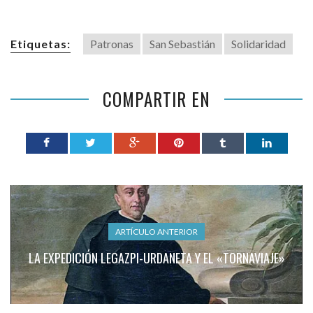
Etiquetas:
Patronas
San Sebastián
Solidaridad
COMPARTIR EN
ARTÍCULO ANTERIOR
LA EXPEDICIÓN LEGAZPI-URDANETA Y EL «TORNAVIAJE»