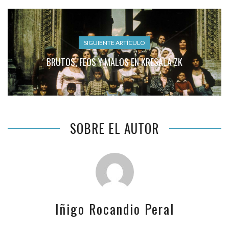
SIGUIENTE ARTÍCULO
BRUTOS, FEOS Y MALOS EN KRESALA ZK
SOBRE EL AUTOR
Iñigo Rocandio Peral