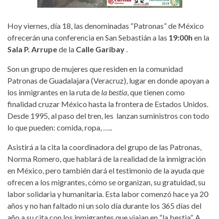
Hoy viernes, día 18, las denominadas “Patronas” de México
ofrecerán una conferencia en San Sebastián a las
19:00h
en la
Sala P. Arrupe
de la
Calle Garibay
.
Son un grupo de mujeres que residen en la comunidad
Patronas de Guadalajara (Veracruz), lugar en donde apoyan a
los inmigrantes en la ruta de
la bestia
, que tienen como
finalidad cruzar México hasta la frontera de Estados Unidos.
Desde 1995, al paso del tren, les lanzan suministros con todo
lo que pueden: comida, ropa, …..
Asistirá a la cita la coordinadora del grupo de las Patronas,
Norma Romero, que hablará de la realidad de la inmigración
en México, pero también dará el testimonio de la ayuda que
ofrecen a los migrantes, cómo se organizan, su gratuidad, su
labor solidaria y humanitaria. Esta labor comenzó hace ya 20
años y no han faltado ni un solo día durante los 365 días del
año a su cita con los inmigrantes que viajan en “la bestia”. A