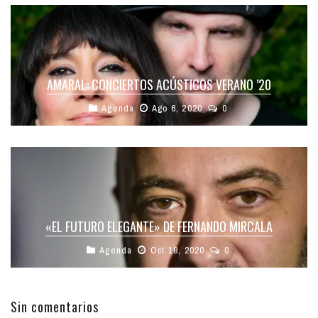
AMARAL: CONCIERTOS ACÚSTICOS VERANO ’20
Agenda
Ago 6, 2020
0
«EL FUTURO ELEGANTE» DE FERNANDO MIRCALA
Agenda
Oct 18, 2020
0
Sin comentarios