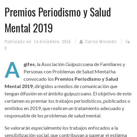
Premios Periodismo y Salud
Mental 2019
Publicado en:
14 diciembre, 2019
Carlos Minondo
0
A
gifes
, la Asociación Guipuzcoana de Familiares y
Personas con Problemas de Salud Mental ha
convocado los
Premios Periodismo y Salud
Mental 2019
, dirigidos a medios de comunicación que
tengan difusión en el ámbito guipuzcoano. El objetivo de este
certamen es premiar los trabajos periodísticos, publicados o
emitidos en 2019, que realicen un tratamiento adecuado y
responsable de los problemas de salud mental.
Se valorarán especialmente los trabajos enfocados a la
sensibilización social, que contribuyan a superar el estigma