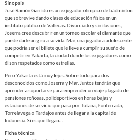
Sinopsis
José Ramón Garrido es un exjugador olímpico de bádminton
que sobrevive dando clases de educación física en un
instituto público de Vallecas. Divorciado y sin ilusiones,
Joserra cree descubrir en un torneo escolar el diamante que
puede darle un giro a su vida. Mar, una jugadora adolescente
que podría ser el billete que le lleve a cumplir su sueño de
competir en Yakarta, la ciudad donde los exjugadores como
él son respetados como estrellas.
Pero Yakarta está muy lejos. Sobre todo para dos
desconocidos como Joserra y Mar. Juntos tendrán que
aprender a soportarse para emprender un viaje plagado de
pensiones roñosas, polideportivos en horas bajas y
estaciones de servicio que pasa por Totana, Ponferrada,
Torrelavega o Tardajos antes de llegar a la capital de
Indonesia. Si es que llegan…
Ficha técnica