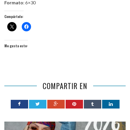
Formato
: 6×30
Compártelo:
Me gusta esto:
COMPARTIR EN