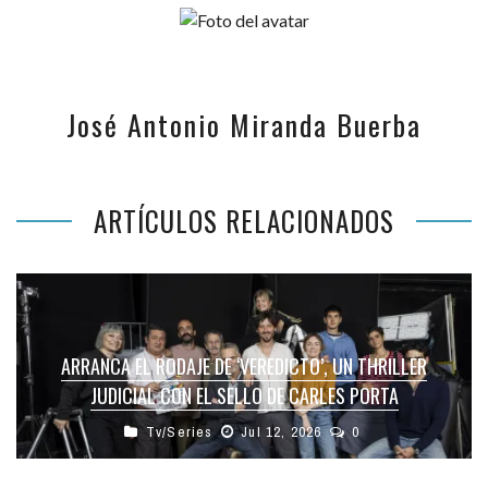
José Antonio Miranda Buerba
ARTÍCULOS RELACIONADOS
ARRANCA EL RODAJE DE ‘VEREDICTO’, UN THRILLER
JUDICIAL CON EL SELLO DE CARLES PORTA
Tv/Series
Jul 12, 2026
0