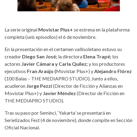
La serie original
Movistar Plus+
se estrena en la plataforma
completa (seis episodios) el 6 de noviembre.
En la presentación en el certamen vallisoletano estuvo su
creador
Diego San José;
la directora
Elena Trapé;
los
actores
Javier Cámara y Carla Quílez;
y
los productores
ejecutivos
Fran Araújo (
Movistar Plus+) y
Alejandro Flórez
(100 Balas – THE MEDIAPRO STUDIO). Junto a ellos,
acudieron
Jorge Pezzi
(Director de Ficción y Alianzas en
Movistar Plus+) y
Javier Méndez
(Director de Ficción en
THE MEDIAPRO STUDIO).
Tras su paso por Seminci, ‘Yakarta’ se presentará en
Serielizados Fest (4 de noviembre), donde compite en Sección
Oficial Nacional.