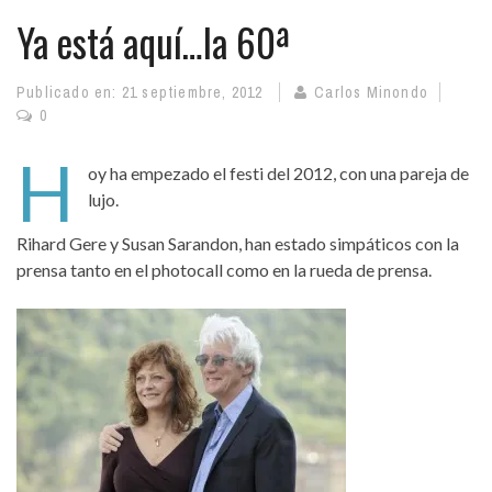
Ya está aquí…la 60ª
Publicado en:
21 septiembre, 2012
Carlos Minondo
0
H
oy ha empezado el festi del 2012, con una pareja de
lujo.
Rihard Gere y Susan Sarandon, han estado simpáticos con la
prensa tanto en el photocall como en la rueda de prensa.