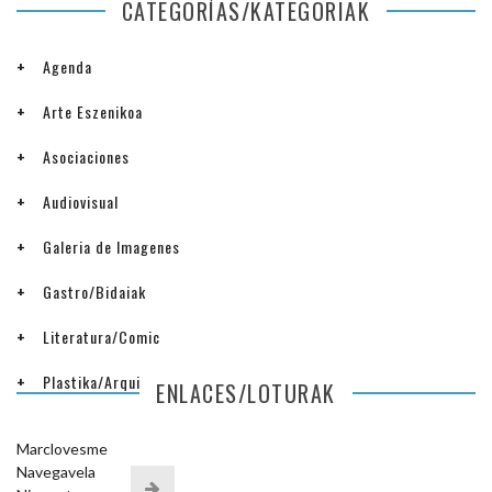
CATEGORÍAS/KATEGORIAK
Agenda
Arte Eszenikoa
Asociaciones
Audiovisual
Galeria de Imagenes
Gastro/Bidaiak
Literatura/Comic
Plastika/Arquitectura
ENLACES/LOTURAK
Marclovesme
Navegavela