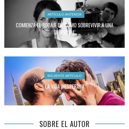
ARTÍCULO ANTERIOR
COMIENZA EL RODAJE DE ‘CÓMO SOBREVIVIR A UNA
DESPEDIDA’
SIGUIENTE ARTÍCULO
LA VIDA INESPERADA
SOBRE EL AUTOR