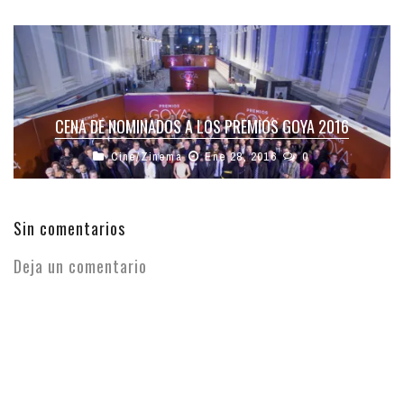
CENA DE NOMINADOS A LOS PREMIOS GOYA 2016
Cine/Zinema
Ene 28, 2016
0
Sin comentarios
Deja un comentario