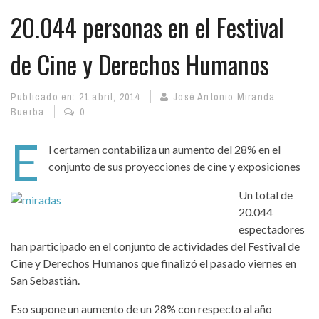
20.044 personas en el Festival
de Cine y Derechos Humanos
Publicado en:
21 abril, 2014
José Antonio Miranda
Buerba
0
E
l certamen contabiliza un aumento del 28% en el
conjunto de sus proyecciones de cine y exposiciones
Un total de
20.044
espectadores
han participado en el conjunto de actividades del Festival de
Cine y Derechos Humanos que finalizó el pasado viernes en
San Sebastián.
Eso supone un aumento de un 28% con respecto al año