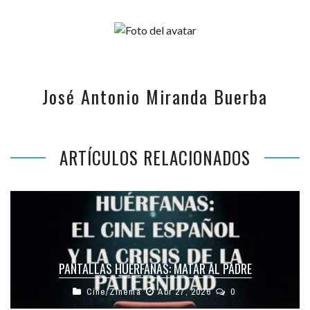
José Antonio Miranda Buerba
ARTÍCULOS RELACIONADOS
PANTALLAS HUÉRFANAS: MATAR AL PADRE
Cine/Zinema
Abr 27, 2026
0