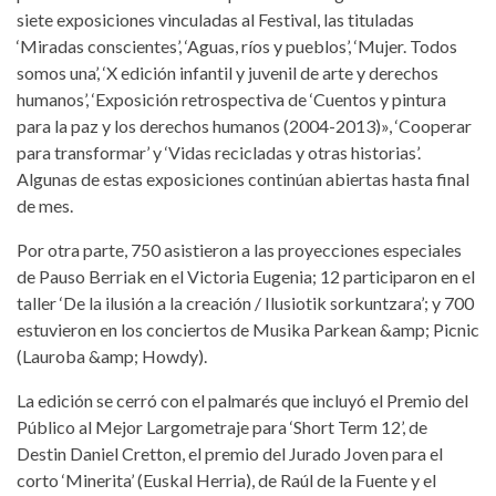
siete exposiciones vinculadas al Festival, las tituladas
‘Miradas conscientes’, ‘Aguas, ríos y pueblos’, ‘Mujer. Todos
somos una’, ‘X edición infantil y juvenil de arte y derechos
humanos’, ‘Exposición retrospectiva de ‘Cuentos y pintura
para la paz y los derechos humanos (2004-2013)», ‘Cooperar
para transformar’ y ‘Vidas recicladas y otras historias’.
Algunas de estas exposiciones continúan abiertas hasta final
de mes.
Por otra parte, 750 asistieron a las proyecciones especiales
de Pauso Berriak en el Victoria Eugenia; 12 participaron en el
taller ‘De la ilusión a la creación / Ilusiotik sorkuntzara’; y 700
estuvieron en los conciertos de Musika Parkean &amp; Picnic
(Lauroba &amp; Howdy).
La edición se cerró con el palmarés que incluyó el Premio del
Público al Mejor Largometraje para ‘Short Term 12’, de
Destin Daniel Cretton, el premio del Jurado Joven para el
corto ‘Minerita’ (Euskal Herria), de Raúl de la Fuente y el