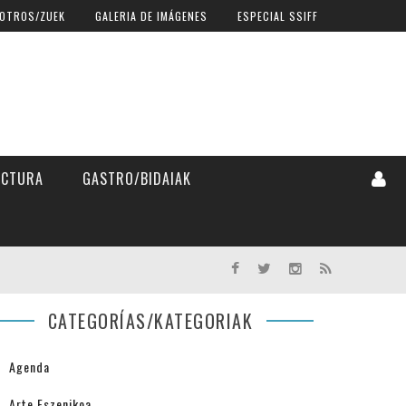
OTROS/ZUEK
GALERIA DE IMÁGENES
ESPECIAL SSIFF
ECTURA
GASTRO/BIDAIAK
CATEGORÍAS/KATEGORIAK
Agenda
Arte Eszenikoa