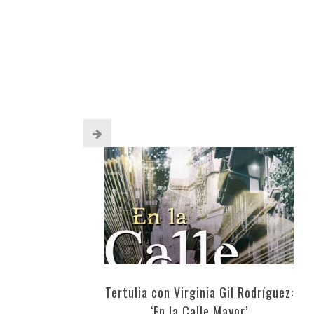
Tertulia con Virginia Gil Rodríguez:
‘En la Calle Mayor’