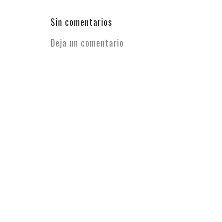
edición durante ...
Sin comentarios
Deja un comentario