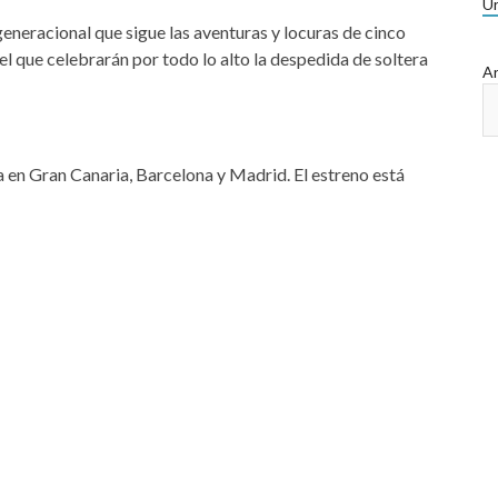
Ur
neracional que sigue las aventuras y locuras de cinco
el que celebrarán por todo lo alto la despedida de soltera
Ar
a en Gran Canaria, Barcelona y Madrid. El estreno está