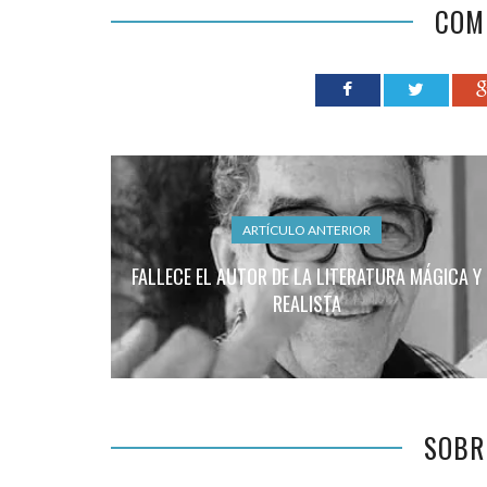
COM
ARTÍCULO ANTERIOR
FALLECE EL AUTOR DE LA LITERATURA MÁGICA Y
REALISTA
SOBR