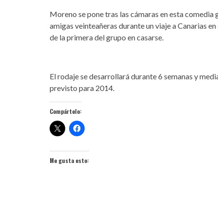
Moreno se pone tras las cámaras en esta comedia ge
amigas veinteañeras durante un viaje a Canarias en 
de la primera del grupo en casarse.
El rodaje se desarrollará durante 6 semanas y medi
previsto para 2014.
Compártelo:
Me gusta esto: