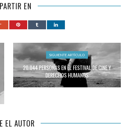
PARTIR EN
SIGUIENTE ARTÍCULO
20.044 PERSONAS EN EL FESTIVAL DE CINE Y
DERECHOS HUMANOS
E EL AUTOR