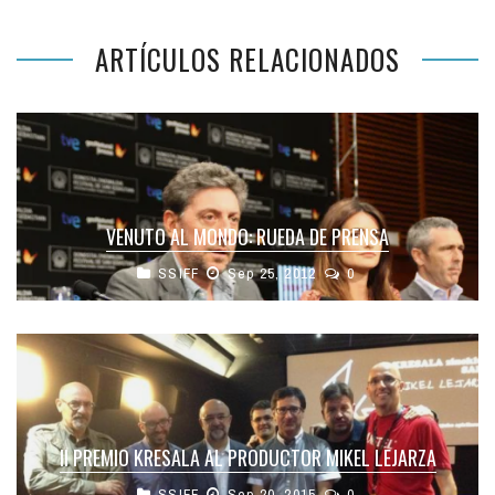
ARTÍCULOS RELACIONADOS
VENUTO AL MONDO: RUEDA DE PRENSA
SSIFF
Sep 25, 2012
0
II PREMIO KRESALA AL PRODUCTOR MIKEL LEJARZA
SSIFF
Sep 20, 2015
0