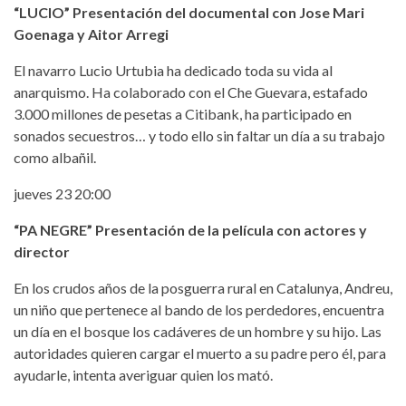
“LUCIO” Presentación del documental con Jose Mari
Goenaga y Aitor Arregi
El navarro Lucio Urtubia ha dedicado toda su vida al
anarquismo. Ha colaborado con el Che Guevara, estafado
3.000 millones de pesetas a Citibank, ha participado en
sonados secuestros… y todo ello sin faltar un día a su trabajo
como albañil.
jueves 23 20:00
“PA NEGRE” Presentación de la película con actores y
director
En los crudos años de la posguerra rural en Catalunya, Andreu,
un niño que pertenece al bando de los perdedores, encuentra
un día en el bosque los cadáveres de un hombre y su hijo. Las
autoridades quieren cargar el muerto a su padre pero él, para
ayudarle, intenta averiguar quien los mató.