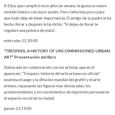
A Elisa, que cumplirá once años en verano, le gusta su nuevo
vestido blanco con lazos azules. Pero falta muy poco para
que todo deje de tener importancia. El amigo de su padre le ha
hecho llorar y después le ha dicho: “Si dejas de llorar te
regalaré una pulsera de plata”.
miércoles 22 20:00
“TRESPASS, A HISTORY OF UNCOMMISSIONED URBAN
ART” Presentación del libro
Elaborado en colaboración con los artistas que en él
aparecen, ”Trespass: historia del arte urbano no oficial”
examina el auge y la difusión mundial del grafiti y el arte
urbano, repasando las figuras más destacadas, los
acontecimientos y los movimientos de expresión personal en
el espacio social de la ciudad.
jueves 23 19:00