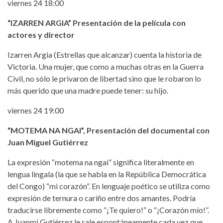
viernes 24 18:00
“IZARREN ARGIA” Presentación de la película con
actores y director
Izarren Argia (Estrellas que alcanzar) cuenta la historia de
Victoria. Una mujer, que como a muchas otras en la Guerra
Civil, no sólo le privaron de libertad sino que le robaron lo
más querido que una madre puede tener: su hijo.
viernes 24 19:00
“MOTEMA NA NGAI”, Presentación del documental con
Juan Miguel Gutiérrez
La expresión “motema na ngai” significa literalmente en
lengua lingala (la que se habla en la República Democrática
del Congo) “mi corazón”. En lenguaje poético se utiliza como
expresión de ternura o cariño entre dos amantes. Podría
traducirse libremente como “¡Te quiero!” o “¡Corazón mío!”.
A Juanmi Gutiérrez le sale espontáneamente cada vez que