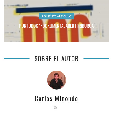
SIGUIENTE ARTÍCULO
PUNTUDOK 1: DOKUMENTALAREN HIRIBURUA
SOBRE EL AUTOR
Carlos Minondo