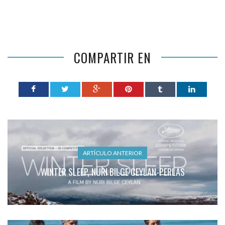
COMPARTIR EN
ARTÍCULO ANTERIOR
WINTER SLEEP, NURI BILGE CEYLAN-PERLAS