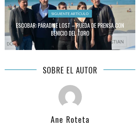
SIGUIENTE ARTÍCULO
ESCOBAR: PARADISE LOST – RUEDA DE PRENSA CON
BENICIO DEL TORO
SOBRE EL AUTOR
Ane Roteta