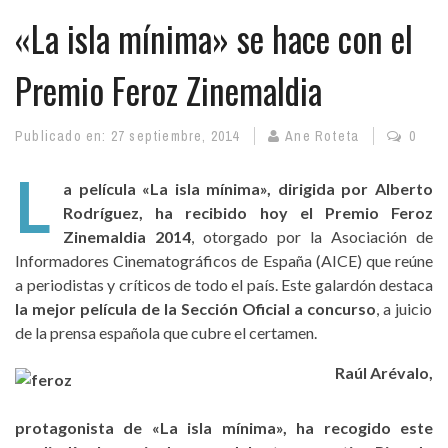
«La isla mínima» se hace con el
Premio Feroz Zinemaldia
Publicado en:
27 septiembre, 2014
Ane Roteta
0
L
a película «La isla mínima», dirigida por Alberto
Rodríguez, ha recibido hoy el Premio Feroz
Zinemaldia 2014
, otorgado por la Asociación de
Informadores Cinematográficos de España (AICE) que reúne
a periodistas y críticos de todo el país. Este galardón destaca
la mejor película de la Sección Oficial a concurso
, a juicio
de la prensa española que cubre el certamen.
Raúl Arévalo,
protagonista de «La isla mínima», ha recogido este