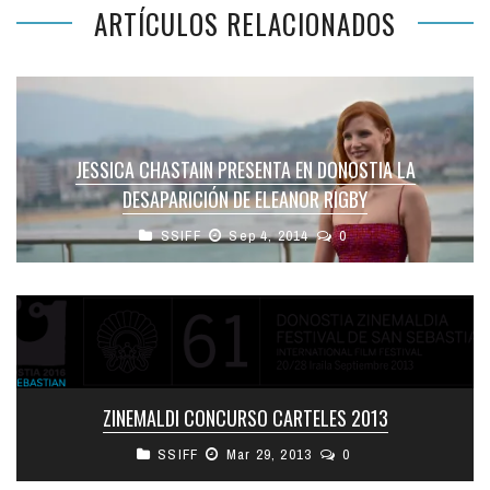
ARTÍCULOS RELACIONADOS
JESSICA CHASTAIN PRESENTA EN DONOSTIA LA
DESAPARICIÓN DE ELEANOR RIGBY
SSIFF
Sep 4, 2014
0
ZINEMALDI CONCURSO CARTELES 2013
SSIFF
Mar 29, 2013
0