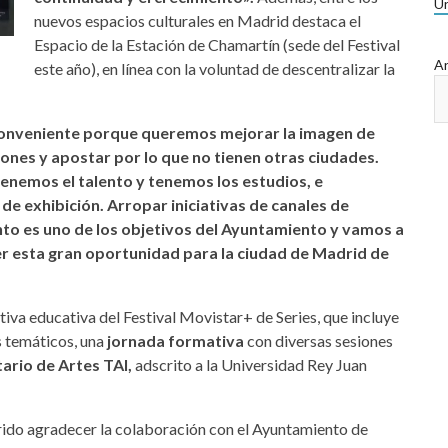
Ur
nuevos espacios culturales en Madrid destaca el
Espacio de la Estación de Chamartín (sede del Festival
Ar
este año), en línea con la voluntad de descentralizar la
 conveniente porque queremos mejorar la imagen de
ones y apostar por lo que no tienen otras ciudades.
enemos el talento y tenemos los estudios, e
e exhibición. Arropar iniciativas de canales de
nto es uno de los objetivos del Ayuntamiento y vamos a
r esta gran oportunidad para la ciudad de Madrid de
tiva educativa del Festival Movistar+ de Series, que incluye
s temáticos, una
jornada formativa
con diversas sesiones
ario de Artes TAI,
adscrito a la Universidad Rey Juan
ido agradecer la colaboración con el Ayuntamiento de