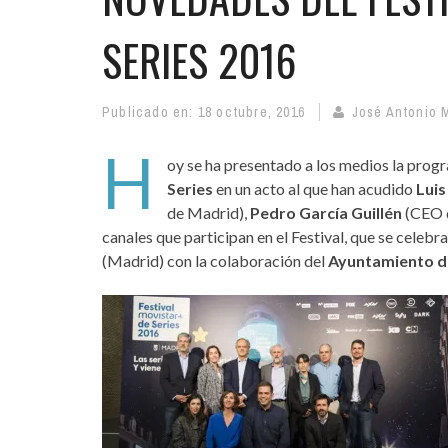
SERIES 2016
Publicado en:
18 octubre, 2016
José Antonio 
H
oy se ha presentado a los medios la prog
Series
en un acto al que han acudido
Luis
de Madrid),
Pedro García Guillén
(CEO d
canales que participan en el Festival, que se celebr
(Madrid) con la colaboración del
Ayuntamiento d