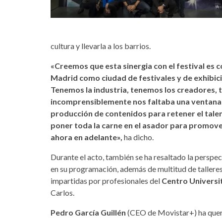
cultura y llevarla a los barrios.
«Creemos que esta sinergia con el festival es
Madrid como ciudad de festivales y de exhibici
Tenemos la industria, tenemos los creadores, t
incomprensiblemente nos faltaba una ventana d
producción de contenidos para retener el tale
poner toda la carne en el asador para promove
ahora en adelante»,
ha dicho.
Durante el acto, también se ha resaltado la perspec
en su programación, además de multitud de tallere
impartidas por profesionales del
Centro Universit
Carlos.
Pedro García Guillén
(CEO de Movistar+) ha quer