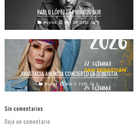
PABLO LÓPEZ EN PIRINEOS SUR
Musika
May 10, 2018
0
ANASTACIA ANUNCIA CONCIERTO EN DONOSTIA
Musika
Nov 3, 2025
0
Sin comentarios
Deja un comentario