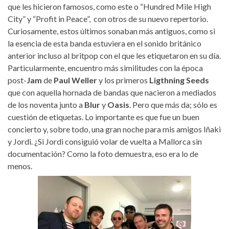
que les hicieron famosos, como este o “Hundred Mile High
City” y “Profit in Peace”, con otros de su nuevo repertorio.
Curiosamente, estos últimos sonaban más antiguos, como si
la esencia de esta banda estuviera en el sonido británico
anterior incluso al britpop con el que les etiquetaron en su día.
Particularmente, encuentro más similitudes con la época
post-
Jam
de
Paul Weller
y los primeros
Ligthning Seeds
que con aquella hornada de bandas que nacieron a mediados
de los noventa junto a
Blur
y
Oasis
. Pero que más da; sólo es
cuestión de etiquetas. Lo importante es que fue un buen
concierto y, sobre todo, una gran noche para mis amigos Iñaki
y Jordi. ¿Si Jordi consiguió volar de vuelta a Mallorca sin
documentación? Como la foto demuestra, eso era lo de
menos.