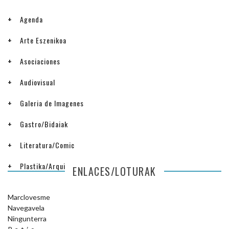
Agenda
Arte Eszenikoa
Asociaciones
Audiovisual
Galeria de Imagenes
Gastro/Bidaiak
Literatura/Comic
Plastika/Arquitectura
ENLACES/LOTURAK
Marclovesme
Navegavela
Ningunterra