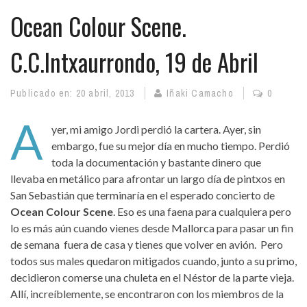
Ocean Colour Scene.
C.C.Intxaurrondo, 19 de Abril
Publicado en:
20 abril, 2013
Iñaki Camacho
0
A
yer, mi amigo Jordi perdió la cartera. Ayer, sin
embargo, fue su mejor día en mucho tiempo. Perdió
toda la documentación y bastante dinero que
llevaba en metálico para afrontar un largo día de pintxos en
San Sebastián que terminaría en el esperado concierto de
Ocean Colour Scene
. Eso es una faena para cualquiera pero
lo es más aún cuando vienes desde Mallorca para pasar un fin
de semana fuera de casa y tienes que volver en avión. Pero
todos sus males quedaron mitigados cuando, junto a su primo,
decidieron comerse una chuleta en el Néstor de la parte vieja.
Allí, increíblemente, se encontraron con los miembros de la