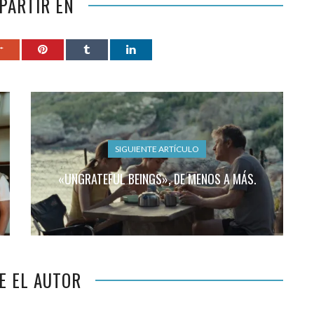
PARTIR EN
SIGUIENTE ARTÍCULO
«UNGRATEFUL BEINGS», DE MENOS A MÁS.
E EL AUTOR