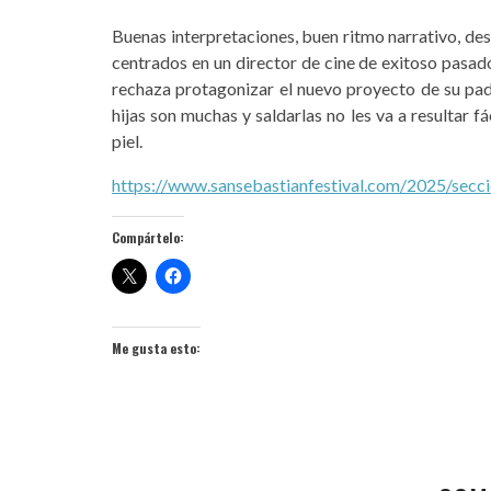
Buenas interpretaciones, buen ritmo narrativo, desa
centrados en un director de cine de exitoso pasado
rechaza protagonizar el nuevo proyecto de su pad
hijas son muchas y saldarlas no les va a resultar fá
piel.
https://www.sansebastianfestival.com/2025/secci
Compártelo:
Me gusta esto: