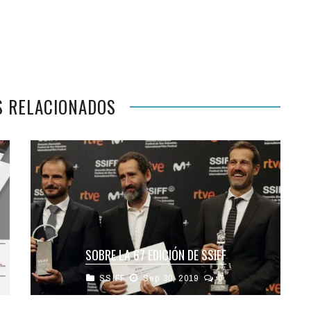
S RELACIONADOS
SOBRE LA 67 EDICIÓN DE SSIFF
SSIFF
Sep 30, 2019
0
Recién terminada la 67 edición del Festival
Internacional de Cine de San Sebastián, y con la