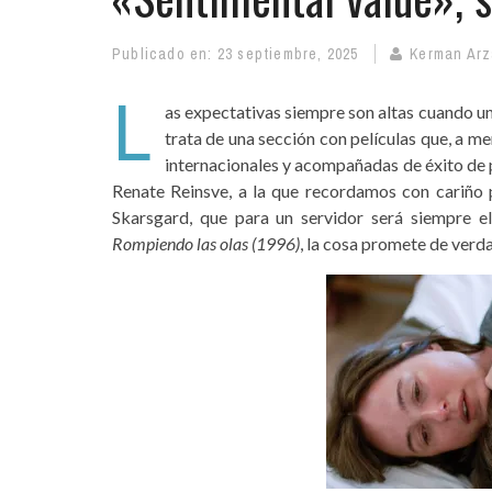
Publicado en:
23 septiembre, 2025
Kerman Arz
L
as expectativas siempre son altas cuando u
trata de una sección con películas que, a m
internacionales y acompañadas de éxito de pú
Renate Reinsve, a la que recordamos con cariño
Skarsgard, que para un servidor será siempre e
Rompiendo las olas (1996)
, la cosa promete de verda