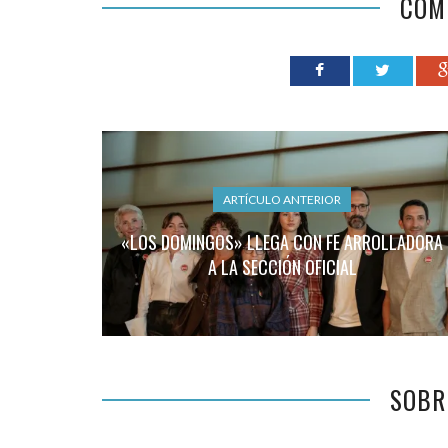
COM
ARTÍCULO ANTERIOR
«LOS DOMINGOS» LLEGA CON FE ARROLLADORA
A LA SECCIÓN OFICIAL
SOBR