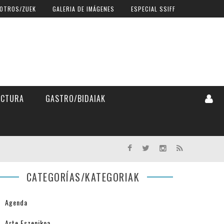
OTROS/ZUEK
GALERIA DE IMÁGENES
ESPECIAL SSIFF
ECTURA
GASTRO/BIDAIAK
CATEGORÍAS/KATEGORIAK
Agenda
Arte Eszenikoa