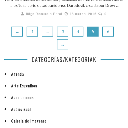
la exitosa serie estadounidense Daredevil, creada por Drew ...
Iñigo Rocandio Peral
16 marzo, 2016
0
←
1
…
3
4
5
6
→
CATEGORÍAS/KATEGORIAK
Agenda
Arte Eszenikoa
Asociaciones
Audiovisual
Galeria de Imagenes