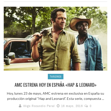
TV/SERIES
AMC ESTRENA HOY EN ESPAÑA «HAP & LEONARD»
Hoy, lunes 23 de mayo, AMC estrena en exclusiva en España su
producción original “Hap and Leonard”. Esta serie, compuesta ...
Iñigo Rocandio Peral
16 mayo, 2016
0