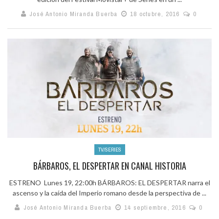
José Antonio Miranda Buerba
18 octubre, 2016
0
TV/SERIES
BÁRBAROS, EL DESPERTAR EN CANAL HISTORIA
ESTRENO Lunes 19, 22:00h BÁRBAROS: EL DESPERTAR narra el
ascenso y la caída del Imperio romano desde la perspectiva de ...
José Antonio Miranda Buerba
14 septiembre, 2016
0