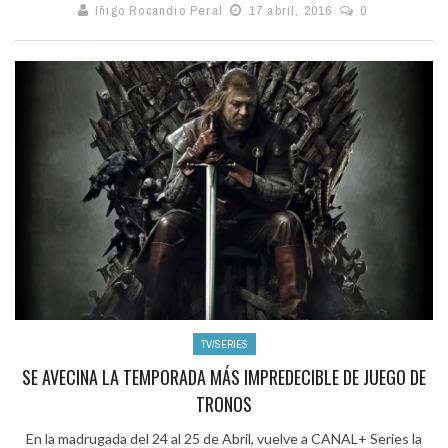
Iñigo Rocandio Peral
17 abril, 2016
0
TV/SERIES
SE AVECINA LA TEMPORADA MÁS IMPREDECIBLE DE JUEGO DE
TRONOS
En la madrugada del 24 al 25 de Abril, vuelve a CANAL+ Series la