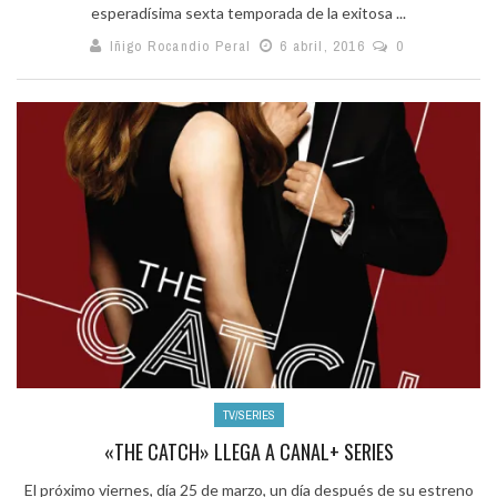
esperadísima sexta temporada de la exitosa ...
Iñigo Rocandio Peral
6 abril, 2016
0
TV/SERIES
«THE CATCH» LLEGA A CANAL+ SERIES
El próximo viernes, día 25 de marzo, un día después de su estreno