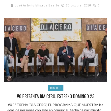
José Antonio Miranda Buerba
20 octubre, 2016
0
TV/SERIES
#0 PRESENTA DIA CERO. ESTRENO DOMINGO 23
#0 ESTRENA ‘DÍA CERO’, EL PROGRAMA QUE MUESTRA las
vidas de personas con algo en común: su fecha de nacimiento ...