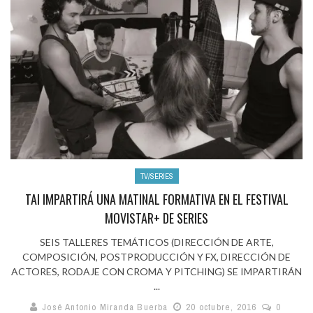
TV/SERIES
TAI IMPARTIRÁ UNA MATINAL FORMATIVA EN EL FESTIVAL
MOVISTAR+ DE SERIES
SEIS TALLERES TEMÁTICOS (DIRECCIÓN DE ARTE,
COMPOSICIÓN, POSTPRODUCCIÓN Y FX, DIRECCIÓN DE
ACTORES, RODAJE CON CROMA Y PITCHING) SE IMPARTIRÁN
...
José Antonio Miranda Buerba
20 octubre, 2016
0