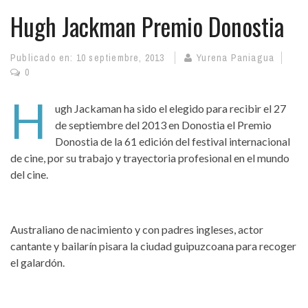
Hugh Jackman Premio Donostia
Publicado en:
10 septiembre, 2013
Yurena Paniagua
0
H
ugh Jackaman ha sido el elegido para recibir el 27
de septiembre del 2013 en Donostia el Premio
Donostia de la 61 edición del festival internacional
de cine, por su trabajo y trayectoria profesional en el mundo
del cine.
Australiano de nacimiento y con padres ingleses, actor
cantante y bailarín pisara la ciudad guipuzcoana para recoger
el galardón.