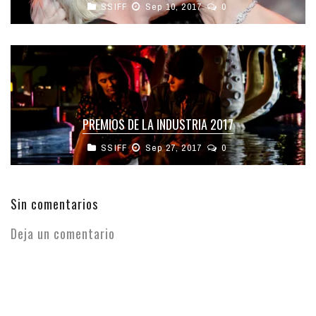
SSIFF
Sep 10, 2017
0
PREMIOS DE LA INDUSTRIA 2017
SSIFF
Sep 27, 2017
0
Sin comentarios
Deja un comentario