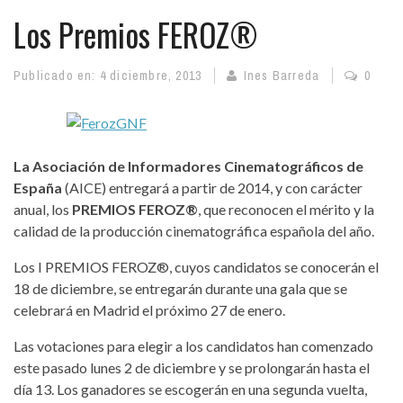
Los Premios FEROZ®
Publicado en:
4 diciembre, 2013
Ines Barreda
0
La Asociación de Informadores Cinematográficos de
España
(AICE) entregará a partir de 2014, y con carácter
anual, los
PREMIOS FEROZ®
, que reconocen el mérito y la
calidad de la producción cinematográfica española del año.
Los I PREMIOS FEROZ®, cuyos candidatos se conocerán el
18 de diciembre, se entregarán durante una gala que se
celebrará en Madrid el próximo 27 de enero.
Las votaciones para elegir a los candidatos han comenzado
este pasado lunes 2 de diciembre y se prolongarán hasta el
día 13. Los ganadores se escogerán en una segunda vuelta,