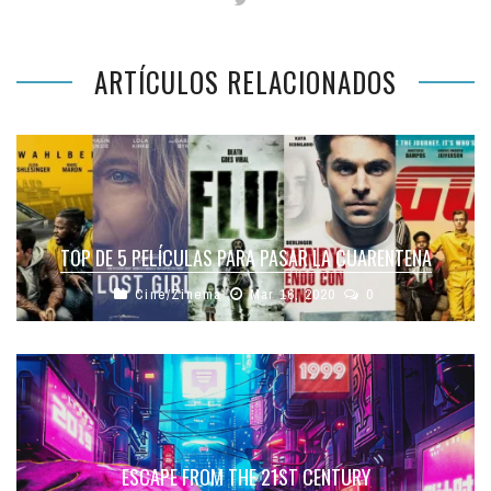
ARTÍCULOS RELACIONADOS
TOP DE 5 PELÍCULAS PARA PASAR LA CUARENTENA
Cine/Zinema
Mar 16, 2020
0
ESCAPE FROM THE 21ST CENTURY