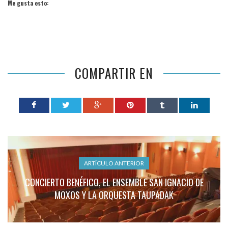
Me gusta esto:
COMPARTIR EN
ARTÍCULO ANTERIOR
CONCIERTO BENÉFICO, EL ENSEMBLE SAN IGNACIO DE
MOXOS Y LA ORQUESTA TAUPADAK