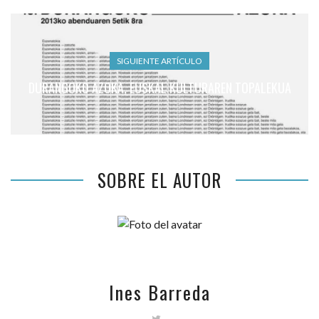
SIGUIENTE ARTÍCULO
DURANGOKO AZOKA, EUSKAL KULTURAREN TOPALEKUA
SOBRE EL AUTOR
Ines Barreda