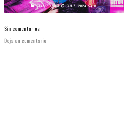
Cine/Zinema
Oct 6, 2024
0
Sin comentarios
Deja un comentario